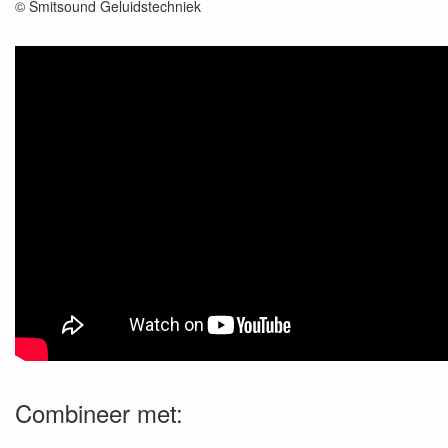
© Smitsound Geluidstechniek
Combineer met: