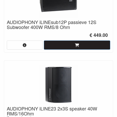
AUDIOPHONY iLINEsub12P passieve 12S
Subwoofer 400W RMS/8 Ohm
€ 449.00
AUDIOPHONY iLINE23 2x3S speaker 40W
RMS/16Ohm