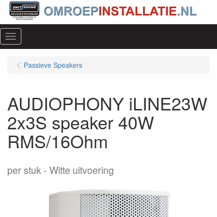
Menu
Passieve Speakers
AUDIOPHONY iLINE23W
2x3S speaker 40W
RMS/16Ohm
per stuk
Witte uitvoering