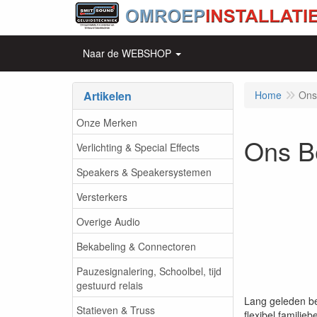
Naar de WEBSHOP
Artikelen
Home
Ons 
Onze Merken
Ons Be
Verlichting & Special Effects
Speakers & Speakersystemen
Versterkers
Overige Audio
Bekabeling & Connectoren
Pauzesignalering, Schoolbel, tijd
gestuurd relais
Lang geleden be
Statieven & Truss
flexibel familie