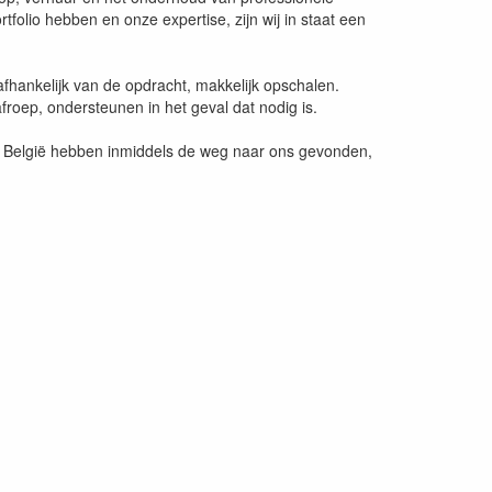
rtfolio hebben en onze expertise, zijn wij in staat een
fhankelijk van de opdracht, makkelijk opschalen.
roep, ondersteunen in het geval dat nodig is.
 en België hebben inmiddels de weg naar ons gevonden,