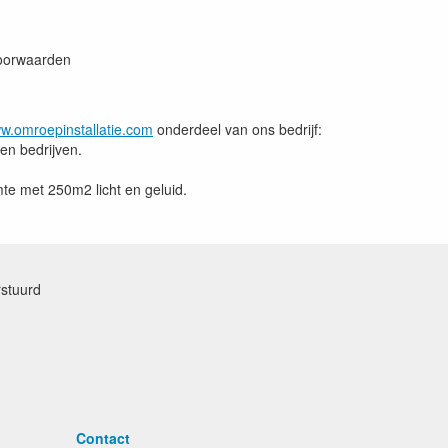
voorwaarden
w.omroepinstallatie.com
onderdeel van ons bedrijf:
en bedrijven.
e met 250m2 licht en geluid.
rstuurd
Contact