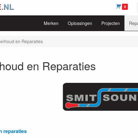
0
Merken
Oplossingen
Projecten
Repa
erhoud en Reparaties
houd en Reparaties
 reparaties