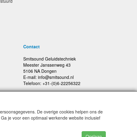
rstuurd
Contact
Smitsound Geluidstechniek
Meester Janssenweg 43
5106 NA Dongen
E-mail: info@smitsound.nl
Telefoon: +31-(0)6-22256322
 persoonsgegevens. De overige cookies helpen ons de
Prijswijzigingen en typefouten voorbehouden
 Ga je voor een optimaal werkende website inclusief
Opslaan