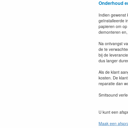
Onderhoud en 
Indien gewenst 
geïnstalleerde 
papieren om op a
demonteren en, 
Na ontvangst van
de te verwachte
bij de leveranci
dus langer dure
Als de klant aa
kosten. De klan
reparatie dan w
Smitsound verle
U kunt een afspr
Maak een afspr