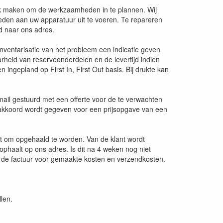
k maken om de werkzaamheden in te plannen. Wij
den aan uw apparatuur uit te voeren. Te repareren
d naar ons adres.
inventarisatie van het probleem een indicatie geven
heid van reserveonderdelen en de levertijd indien
ingepland op First In, First Out basis. Bij drukte kan
mail gestuurd met een offerte voor de te verwachten
n akkoord wordt gegeven voor een prijsopgave van een
at om opgehaald te worden. Van de klant wordt
ophaalt op ons adres. Is dit na 4 weken nog niet
f de factuur voor gemaakte kosten en verzendkosten.
len.