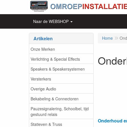
Naar de WEBSHOP
Artikelen
Home
Ond
Onze Merken
Onder
Verlichting & Special Effects
Speakers & Speakersystemen
Versterkers
Overige Audio
Bekabeling & Connectoren
Pauzesignalering, Schoolbel, tijd
gestuurd relais
Onderhoud en
Statieven & Truss