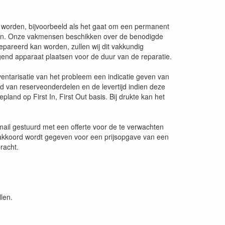
worden, bijvoorbeeld als het gaat om een permanent
aken. Onze vakmensen beschikken over de benodigde
epareerd kan worden, zullen wij dit vakkundig
end apparaat plaatsen voor de duur van de reparatie.
nventarisatie van het probleem een indicatie geven van
d van reserveonderdelen en de levertijd indien deze
and op First In, First Out basis. Bij drukte kan het
mail gestuurd met een offerte voor de te verwachten
n akkoord wordt gegeven voor een prijsopgave van een
racht.
len.