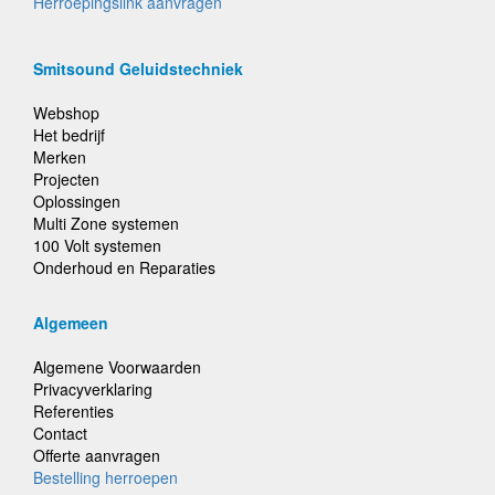
Herroepingslink aanvragen
Smitsound Geluidstechniek
Webshop
Het bedrijf
Merken
Projecten
Oplossingen
Multi Zone systemen
100 Volt systemen
Onderhoud en Reparaties
Algemeen
Algemene Voorwaarden
Privacyverklaring
Referenties
Contact
Offerte aanvragen
Bestelling herroepen