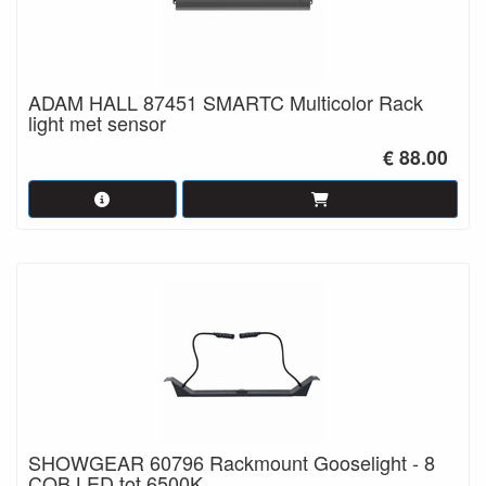
ADAM HALL 87451 SMARTC Multicolor Rack
light met sensor
€ 88.00
SHOWGEAR 60796 Rackmount Gooselight - 8
COB LED tot 6500K