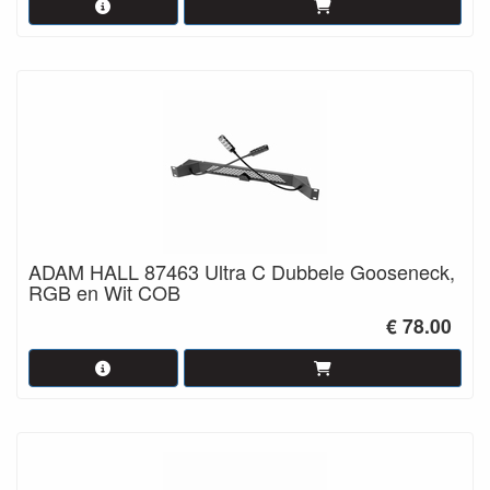
ADAM HALL 87463 Ultra C Dubbele Gooseneck,
RGB en Wit COB
€ 78.00