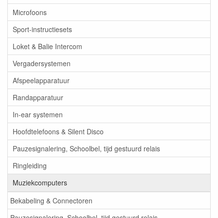
Microfoons
Sport-instructiesets
Loket & Balie Intercom
Vergadersystemen
Afspeelapparatuur
Randapparatuur
In-ear systemen
Hoofdtelefoons & Silent Disco
Pauzesignalering, Schoolbel, tijd gestuurd relais
Ringleiding
Muziekcomputers
Bekabeling & Connectoren
Pauzesignalering, Schoolbel, tijd gestuurd relais