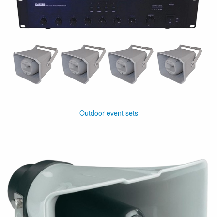
Outdoor event sets