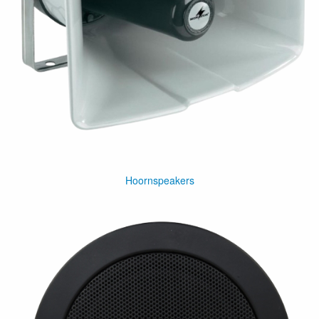
Hoornspeakers