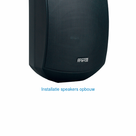
Installatie speakers opbouw