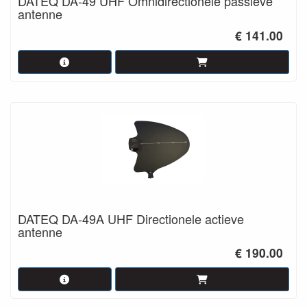
DATEQ DA-49 UHF Omnidirectionele passieve
antenne
€ 141.00
DATEQ DA-49A UHF Directionele actieve
antenne
€ 190.00