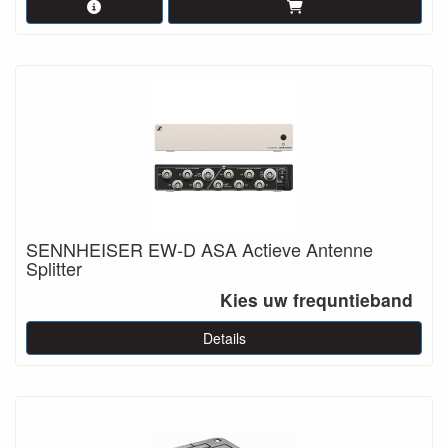
SENNHEISER EW-D ASA Actieve Antenne
Splitter
Kies uw frequntieband
Details