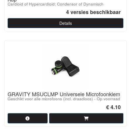
Cardioid of Hypercardioid; Condensor of Dynamisch
4 versies beschikbaar
Details
GRAVITY MSUCLMP Universele Microfoonklem
Geschikt voor alle microfoons (incl. draadloos) - Op voorraad
€ 4.10