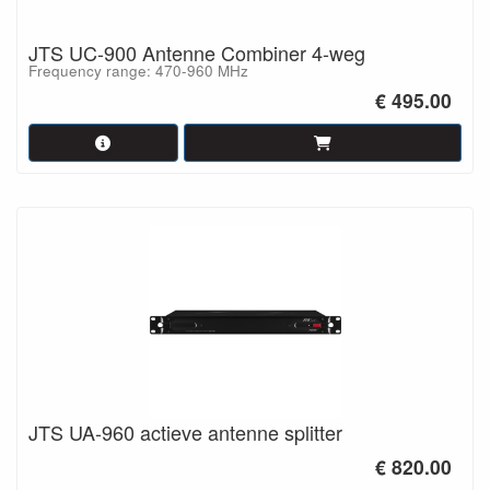
JTS UC-900 Antenne Combiner 4-weg
Frequency range: 470-960 MHz
€ 495.00
JTS UA-960 actieve antenne splitter
€ 820.00