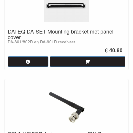
DATEQ DA-SET Mounting bracket met panel
cover
DA-801/802R en DA-901R receivers
€ 40.80