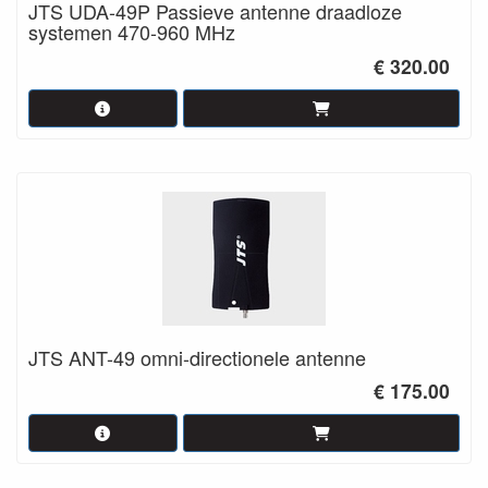
JTS UDA-49P Passieve antenne draadloze
systemen 470-960 MHz
€ 320.00
JTS ANT-49 omni-directionele antenne
€ 175.00