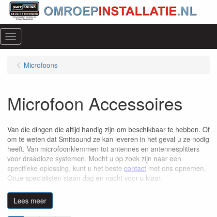
Menu
Microfoons
Microfoon Accessoires
Van die dingen die altijd handig zijn om beschikbaar te hebben. Of
om te weten dat Smitsound ze kan leveren in het geval u ze nodig
heeft. Van microfoonklemmen tot antennes en antennesplitters
voor draadloze systemen. Mocht u op zoek zijn naar een
specifieke oplossing, kunt u het beste
contact
met ons opnemen.
Onze specialisten staan dag en nacht voor u klaar.
Lees meer