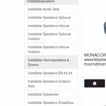
Installatiespeakers
advies. Neem 
Installatie Audio Sets
Installatie Speakers Opbouw
Installatie Speakers Inbouw
Installatie Speakers Opbouw
Outdoor
Installatie Speakers Inbouw
Outdoor
MONACOR 
weersbeste
Installatie Hoornspeakers &
hoorndrive
Drivers
Installatie Speakers EN 54-25
Installatie Speakers Outdoor
Sets
Installatie Subwoofer
Installatie Speakers Draadloos