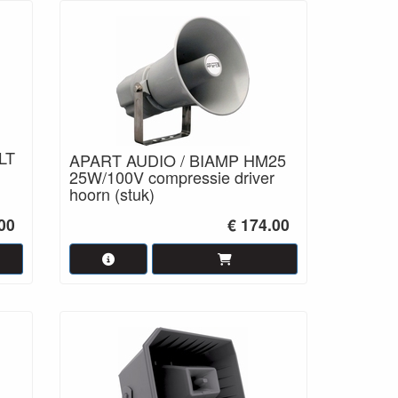
LT
APART AUDIO / BIAMP HM25
25W/100V compressie driver
hoorn (stuk)
00
€ 174.00