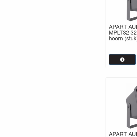
APART AUD
MPLT32 32
hoorn (stuk
APART AUD