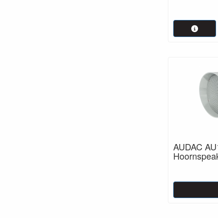
AUDAC AU
Hoornspeak