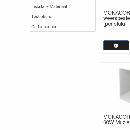
Installatie Materiaal
MONACOR 
Toebehoren
weersbeste
(per stuk)
Cadeaubonnen
MONACOR 
60W Muziek