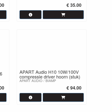
.00
€ 35.00
APART Audio H10 10W/100V
6
compressie driver hoorn (stuk)
APART AUDIO / BIAMP
00
€ 94.00