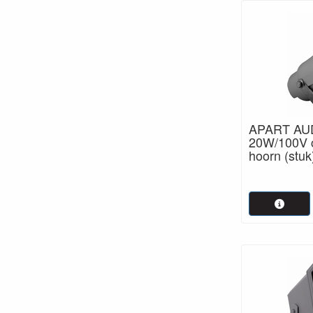
APART AUD
20W/100V c
hoorn (stuk