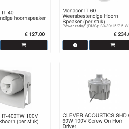
Monacor IT-60
IT-40
Weersbestendige Hoorn
ndige hoornspeaker
Speaker (per stuk)
Power rating (RMS): 60/30/15/7.5 W
€ 127.00
€ 234.
CLEVER ACOUSTICS SHD 
IT-400TW 100V
60W 100V Screw On Horn
hoorn (per stuk)
Driver