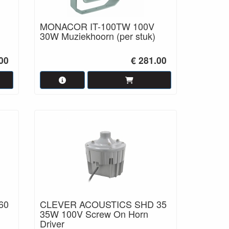
MONACOR IT-100TW 100V
30W Muziekhoorn (per stuk)
00
€ 281.00
60
CLEVER ACOUSTICS SHD 35
35W 100V Screw On Horn
Driver