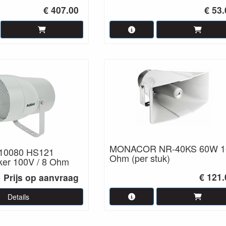
€ 407.00
€ 53
MONACOR NR-40KS 60W 1
10080 HS121
Ohm (per stuk)
er 100V / 8 Ohm
€ 121.
Prijs op aanvraag
Details