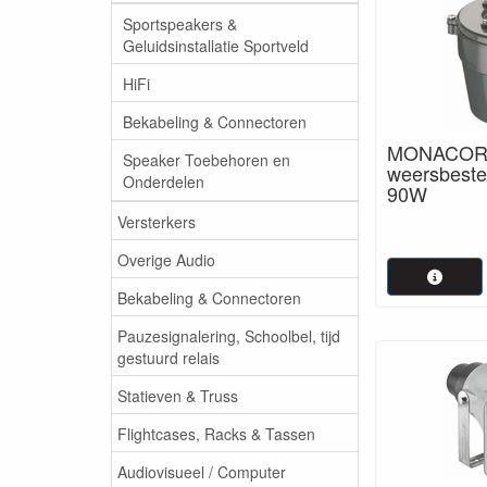
Sportspeakers &
Geluidsinstallatie Sportveld
HiFi
Bekabeling & Connectoren
MONACOR 
Speaker Toebehoren en
weersbeste
Onderdelen
90W
Versterkers
Overige Audio
Bekabeling & Connectoren
Pauzesignalering, Schoolbel, tijd
gestuurd relais
Statieven & Truss
Flightcases, Racks & Tassen
Audiovisueel / Computer