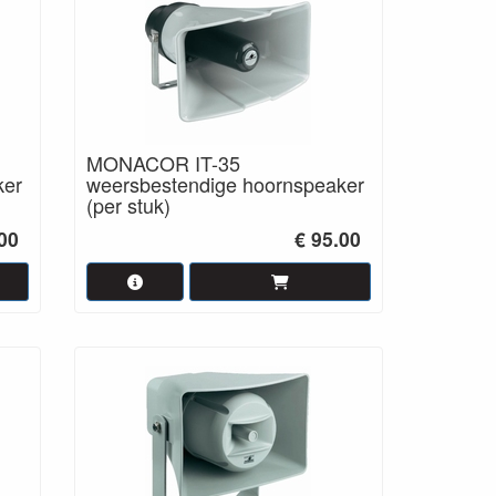
MONACOR IT-35
ker
weersbestendige hoornspeaker
(per stuk)
.00
€ 95.00