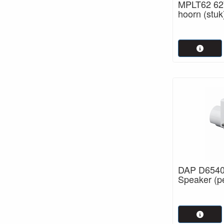
MPLT62 62
hoorn (stuk
DAP D6540
Speaker (pe