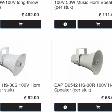
W/100V long-throw
100V 50W Music Horn Spea
)
(per stuk)
€ 462.00
€ 111.
 HS-30S 100V Horn
DAP D6542 HS-30R 100V H
r stuk)
Speaker (per stuk)
€ 62.00
€ 68