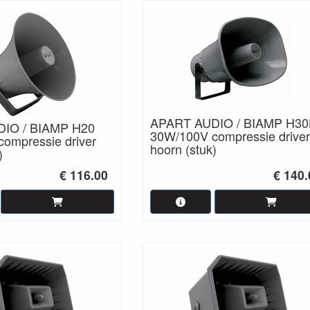
APART AUDIO / BIAMP H30
IO / BIAMP H20
30W/100V compressie driver
ompressie driver
hoorn (stuk)
)
€ 116.00
€ 140.