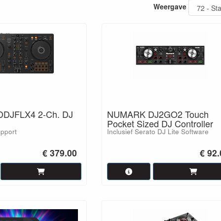
Weergave
DJFLX4 2-Ch. DJ
NUMARK DJ2GO2 Touch
Pocket Sized DJ Controller
upport
Inclusief Serato DJ Lite Software
€ 379.00
€ 92