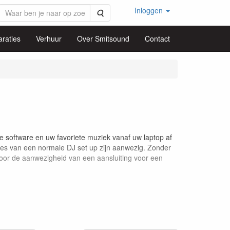
Inloggen
Zoeken
raties
Verhuur
Over Smitsound
Contact
software en uw favoriete muziek vanaf uw laptop af
ties van een normale DJ set up zijn aanwezig. Zonder
oor de aanwezigheid van een aansluiting voor een