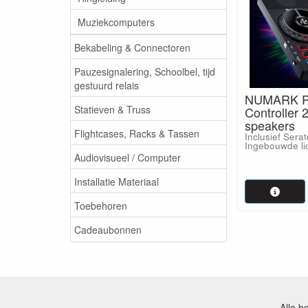
Muziekcomputers
Bekabeling & Connectoren
Pauzesignalering, Schoolbel, tijd
gestuurd relais
NUMARK Pa
Statieven & Truss
Controller 
speakers
Flightcases, Racks & Tassen
Inclusief Serat
Ingebouwde li
Audiovisueel / Computer
Installatie Materiaal
Toebehoren
Cadeaubonnen
Alle b