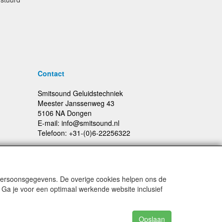
Contact
Smitsound Geluidstechniek
Meester Janssenweg 43
5106 NA Dongen
E-mail: info@smitsound.nl
Telefoon: +31-(0)6-22256322
 persoonsgegevens. De overige cookies helpen ons de
Prijswijzigingen en typefouten voorbehouden
 Ga je voor een optimaal werkende website inclusief
Opslaan