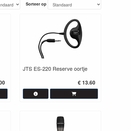
Sorteer op
JTS ES-220 Reserve oortje
00
€ 13.60