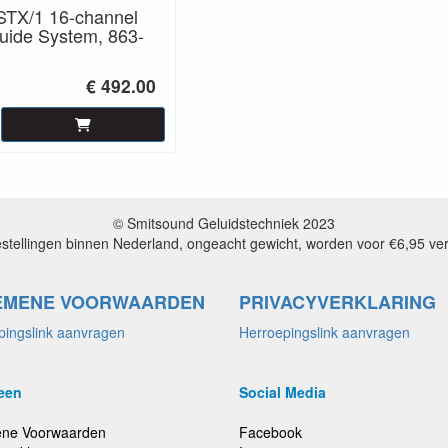
TX/1 16-channel
uide System, 863-
€ 492.00
© Smitsound Geluidstechniek 2023
estellingen binnen Nederland, ongeacht gewicht, worden voor €6,95 ve
EMENE VOORWAARDEN
PRIVACYVERKLARING
pingslink aanvragen
Herroepingslink aanvragen
een
Social Media
ne Voorwaarden
Facebook