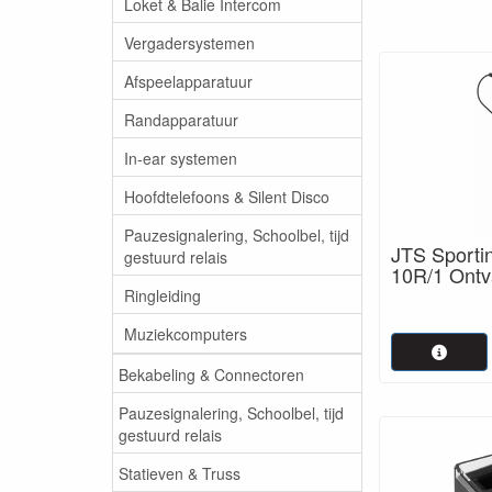
Loket & Balie Intercom
Vergadersystemen
Afspeelapparatuur
Randapparatuur
In-ear systemen
Hoofdtelefoons & Silent Disco
Pauzesignalering, Schoolbel, tijd
JTS Sportin
gestuurd relais
10R/1 Ontv
Ringleiding
Muziekcomputers
Bekabeling & Connectoren
Pauzesignalering, Schoolbel, tijd
gestuurd relais
Statieven & Truss