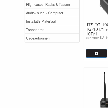
Flightcases, Racks & Tassen
Audiovisueel / Computer
Installatie Materiaal
JTS TG-10
TG-10T/1 +
Toebehoren
10R/1
ook voor KA-
Cadeaubonnen