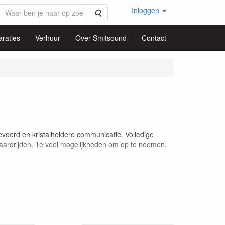
Inloggen
Zoeken
raties
Verhuur
Over Smitsound
Contact
gevoerd en kristalheldere communicatie. Volledige
et paardrijden. Te veel mogelijkheden om op te noemen.