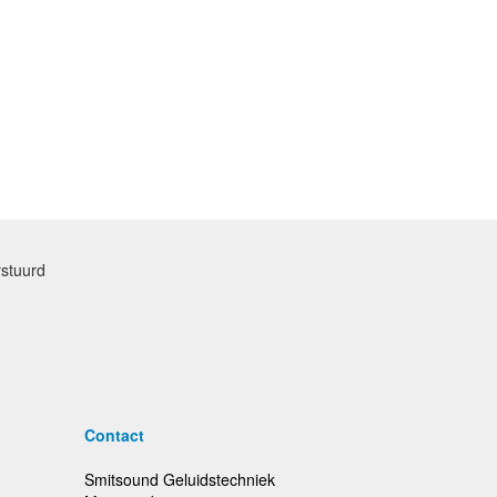
rstuurd
Contact
Smitsound Geluidstechniek