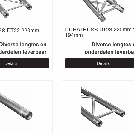
DURATRUSS DT23 220mm 
S DT22 220mm
194mm
Diverse lengtes en
Diverse lengtes 
derdelen leverbaar
onderdelen leverba
Details
Details