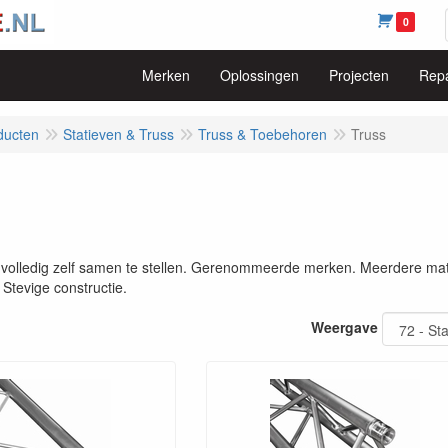
0
Merken
Oplossingen
Projecten
Repa
ducten
Statieven & Truss
Truss & Toebehoren
Truss
volledig zelf samen te stellen. Gerenommeerde merken. Meerdere maten
 Stevige constructie.
Weergave