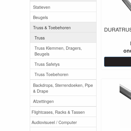
Statieven
Beugels
Truss & Toebehoren
DURATRUS
Truss
Truss Klemmen, Dragers,
on
Beugels
Truss Safetys
Truss Toebehoren
Backdrops, Sterrendoeken, Pipe
& Drape
Afzettingen
Flightcases, Racks & Tassen
Audiovisueel / Computer