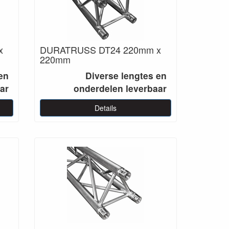
x
DURATRUSS DT24 220mm x
220mm
en
Diverse lengtes en
ar
onderdelen leverbaar
Details