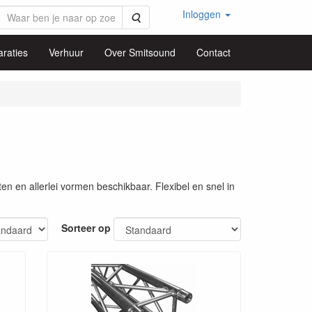
Inloggen
Zoeken
raties
Verhuur
Over Smitsound
Contact
 en allerlei vormen beschikbaar. Flexibel en snel in
Sorteer op