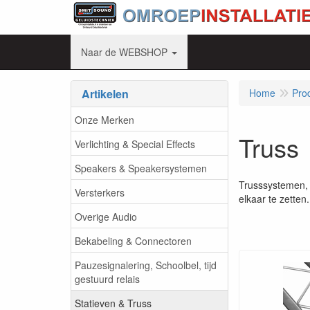
Naar de WEBSHOP
Artikelen
Home
Pro
Onze Merken
Truss
Verlichting & Special Effects
Speakers & Speakersystemen
Trusssystemen, 
Versterkers
elkaar te zetten.
Overige Audio
Bekabeling & Connectoren
Pauzesignalering, Schoolbel, tijd
gestuurd relais
Statieven & Truss