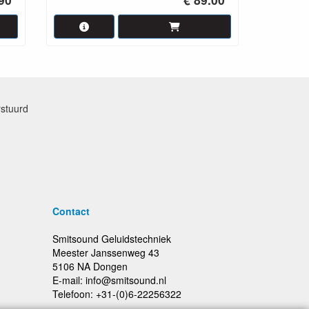
rstuurd
Contact
Smitsound Geluidstechniek
Meester Janssenweg 43
5106 NA Dongen
E-mail: info@smitsound.nl
Telefoon: +31-(0)6-22256322