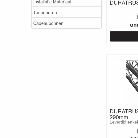
DURATRUS
Installatie Materiaal
Toebehoren
Cadeaubonnen
on
DURATRUS
290mm
Levertijd enke