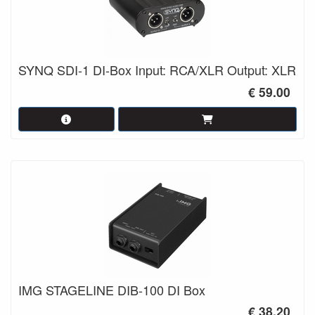
SYNQ SDI-1 DI-Box Input: RCA/XLR Output: XLR
€ 59.00
IMG STAGELINE DIB-100 DI Box
€ 38.20