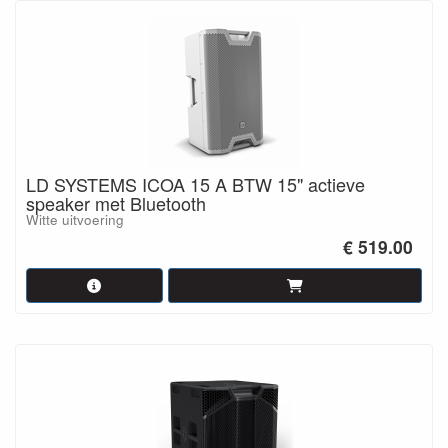
LD SYSTEMS ICOA 15 A BTW 15" actieve
speaker met Bluetooth
Witte uitvoering
€ 519.00