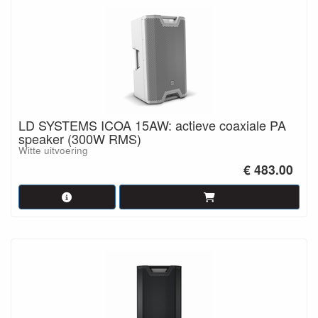
LD SYSTEMS ICOA 15AW: actieve coaxiale PA
speaker (300W RMS)
Witte uitvoering
€ 483.00