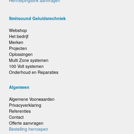
Herroepingslink aanvragen
Smitsound Geluidstechniek
Webshop
Het bedrijf
Merken
Projecten
Oplossingen
Multi Zone systemen
100 Volt systemen
Onderhoud en Reparaties
Algemeen
Algemene Voorwaarden
Privacyverklaring
Referenties
Contact
Offerte aanvragen
Bestelling herroepen