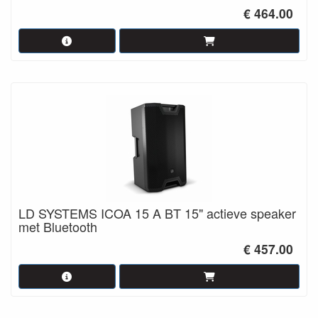
€ 464.00
LD SYSTEMS ICOA 15 A BT 15" actieve speaker
met Bluetooth
€ 457.00