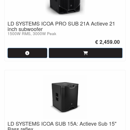
LD SYSTEMS ICOA PRO SUB 21A Actieve 21
inch subwoofer
1500W RMS, 3000W Peak
€ 2,459.00
LD SYSTEMS ICOA SUB 15A: Actieve Sub 15"
Bass reflex