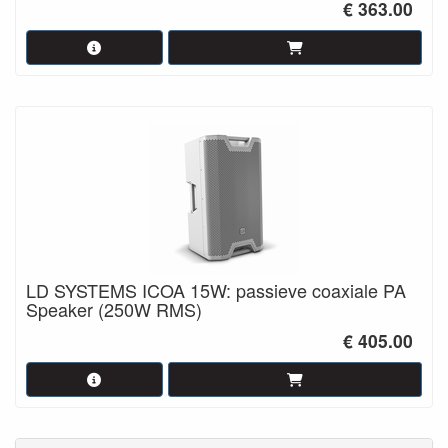
€ 363.00
LD SYSTEMS ICOA 15W: passieve coaxiale PA
Speaker (250W RMS)
€ 405.00