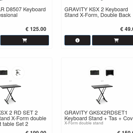
 D8507 Keyboard
GRAVITY KSX 2 Keyboard
essional
Stand X-Form, Double Back
€ 125.00
€ 49
SX 2 RD SET 2
GRAVITY GKSX2RDSET1
tand X-Form double
Keyboard Stand + Tas + Cov
 table Set 2
X-Form double stand
€ 199.00
€ 150.