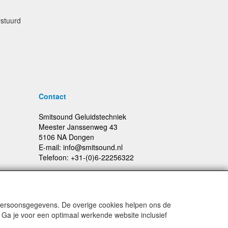
rstuurd
Contact
Smitsound Geluidstechniek
Meester Janssenweg 43
5106 NA Dongen
E-mail: info@smitsound.nl
Telefoon: +31-(0)6-22256322
 persoonsgegevens. De overige cookies helpen ons de
Prijswijzigingen en typefouten voorbehouden
 Ga je voor een optimaal werkende website inclusief