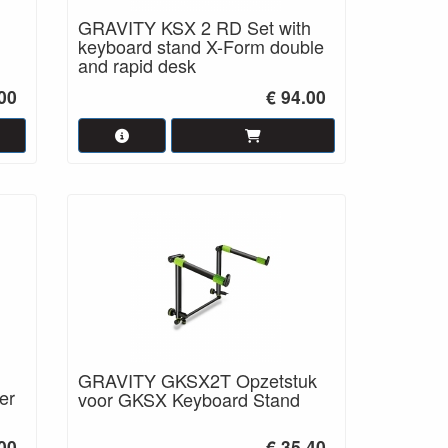
GRAVITY KSX 2 RD Set with
keyboard stand X-Form double
and rapid desk
.00
€ 94.00
GRAVITY GKSX2T Opzetstuk
er
voor GKSX Keyboard Stand
00
€ 35.40