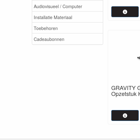
Audiovisueel / Computer
Installatie Materiaal
Toebehoren
Cadeaubonnen
GRAVITY G
Opzetstuk 