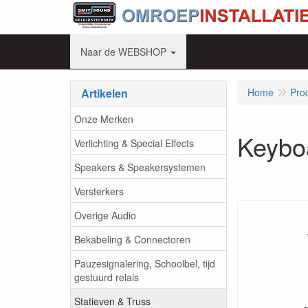
Naar de WEBSHOP
Artikelen
Home
Pro
Onze Merken
Keybo
Verlichting & Special Effects
Speakers & Speakersystemen
Versterkers
Overige Audio
Bekabeling & Connectoren
Pauzesignalering, Schoolbel, tijd
gestuurd relais
Statieven & Truss