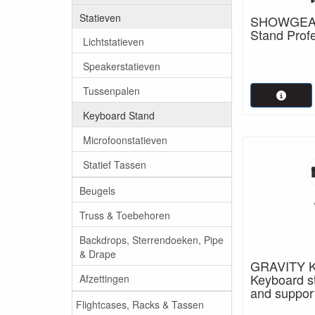
Statieven
SHOWGEAR
Stand Prof
Lichtstatieven
Speakerstatieven
Tussenpalen
Keyboard Stand
Microfoonstatieven
Statief Tassen
Beugels
Truss & Toebehoren
Backdrops, Sterrendoeken, Pipe
& Drape
GRAVITY K
Keyboard s
Afzettingen
and support
Flightcases, Racks & Tassen