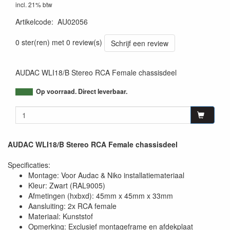
incl. 21% btw
Artikelcode
:
AU02056
5414795029248
0 ster(ren) met 0 review(s)
Schrijf een review
AUDAC WLI18/B Stereo RCA Female chassisdeel
Op voorraad. Direct leverbaar.
AUDAC WLI18/B Stereo RCA Female chassisdeel
Specificaties:
Montage: Voor Audac & Niko installatiemateriaal
Kleur: Zwart (RAL9005)
Afmetingen (hxbxd): 45mm x 45mm x 33mm
Aansluiting: 2x RCA female
Materiaal: Kunststof
Opmerking: Exclusief montageframe en afdekplaat