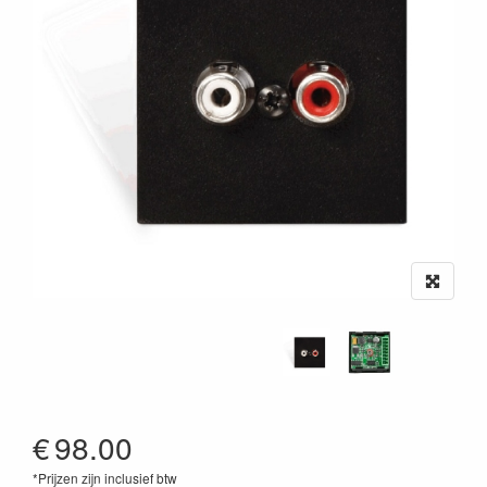
€
98.00
*Prijzen zijn inclusief btw