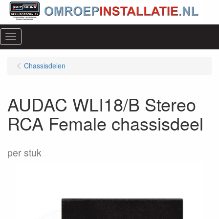
Menu
Chassisdelen
AUDAC WLI18/B Stereo
RCA Female chassisdeel
per stuk