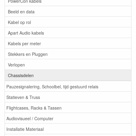
PowerCon kabels
Beeld en data
Kabel op rol
Apart Audio kabels
Kabels per meter
Stekkers en Pluggen
Verlopen
Chassisdelen
Pauzesignalering, Schoolbel, tijd gestuurd relais
Statieven & Truss
Flightcases, Racks & Tassen
Audiovisueel / Computer
Installatie Materiaal