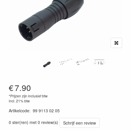
€
7.90
*Prijzen zijn inclusief btw
incl. 21% btw
Artikelcode
:
99 9113 02 05
0 ster(ren) met 0 review(s)
Schrijf een review