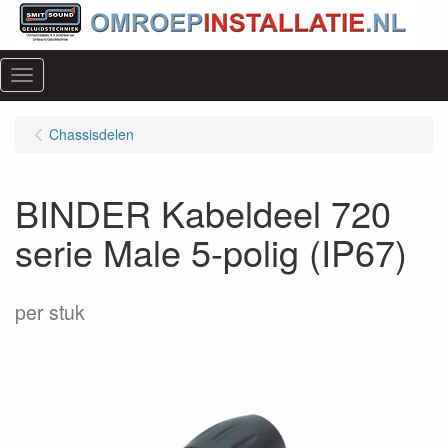
Menu
Chassisdelen
BINDER Kabeldeel 720
serie Male 5-polig (IP67)
per stuk