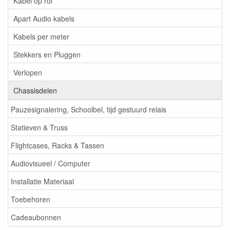
Kabel op rol
Apart Audio kabels
Kabels per meter
Stekkers en Pluggen
Verlopen
Chassisdelen
Pauzesignalering, Schoolbel, tijd gestuurd relais
Statieven & Truss
Flightcases, Racks & Tassen
Audiovisueel / Computer
Installatie Materiaal
Toebehoren
Cadeaubonnen