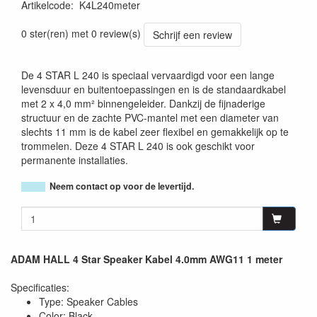
Artikelcode
:
K4L240meter
0 ster(ren) met 0 review(s)
Schrijf een review
De 4 STAR L 240 is speciaal vervaardigd voor een lange
levensduur en buitentoepassingen en is de standaardkabel
met 2 x 4,0 mm² binnengeleider. Dankzij de fijnaderige
structuur en de zachte PVC-mantel met een diameter van
slechts 11 mm is de kabel zeer flexibel en gemakkelijk op te
trommelen. Deze 4 STAR L 240 is ook geschikt voor
permanente installaties.
Neem contact op voor de levertijd.
ADAM HALL 4 Star Speaker Kabel 4.0mm AWG11 1 meter
Specificaties:
Type: Speaker Cables
Color: Black