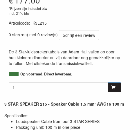
€
177.00
*Prijzen zijn inclusief btw
incl. 21% btw
Artikelcode
:
K3L215
4049521655272
0 ster(ren) met 0 review(s)
Schrijf een review
De 3 Star-luidsprekerkabels van Adam Hall vallen op door
hun kleinere diameter en zijn daardoor nog gemakkelijker op
te rollen. Met uitstekende transmissiekwaliteit.
Op voorraad. Direct leverbaar.
3 STAR SPEAKER 215 - Speaker Cable 1.5 mm² AWG16 100 m
Specificaties:
Loudspeaker Cable from our 3 STAR SERIES
Packaging unit: 100 m in one piece