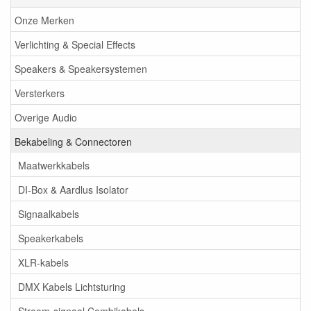
Onze Merken
Verlichting & Special Effects
Speakers & Speakersystemen
Versterkers
Overige Audio
Bekabeling & Connectoren
Maatwerkkabels
DI-Box & Aardlus Isolator
Signaalkabels
Speakerkabels
XLR-kabels
DMX Kabels Lichtsturing
Stroom-signaal Combikabels