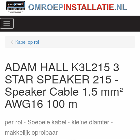
Menu
Kabel op rol
ADAM HALL K3L215 3
STAR SPEAKER 215 -
Speaker Cable 1.5 mm²
AWG16 100 m
per rol
Soepele kabel - kleine diamter -
makkelijk oprolbaar