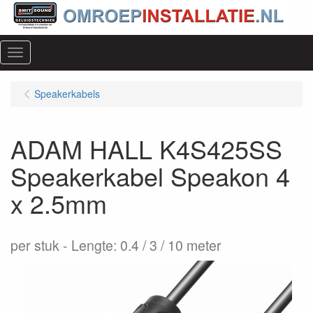
Menu
Speakerkabels
ADAM HALL K4S425SS
Speakerkabel Speakon 4
x 2.5mm
per stuk
Lengte: 0.4 / 3 / 10 meter