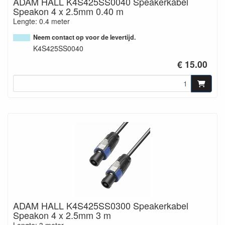
ADAM HALL K4S425SS0040 Speakerkabel
Speakon 4 x 2.5mm 0.40 m
Lengte: 0.4 meter
Neem contact op voor de levertijd.
K4S425SS0040
€ 15.00
ADAM HALL K4S425SS0300 Speakerkabel
Speakon 4 x 2.5mm 3 m
Lengte: 3 meter