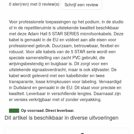
0 ster(ren) met 0 review(s)
Schrijf een review
Voor professionele toepassingen op het podium, in de studio
of in de repetitieruimte is uitstekende kwaliteit beschikbaar
met deze Adam Hall 5 STAR SERIES microfoonkabels. Deze
kabel is gemaakt in de EU en voldoet aan alle eisen voor
professioneel gebruik. Duurzaam, betrouwbaar, flexibel en
robuust. Voor alle kabels van de 5 STAR serie wordt een
speciale samenstelling van zacht PVC gebruikt, die
wrijvingsbestendig en buigbaar is. Dit zorgt voor een
uitstekende signaaloverdracht, maar is ook slijtvaster. De
kabel wordt geleverd met een kabelbinder en twee
transparante, losse krimpkousen voor labeling. Vervaardigd
in Duitsland en gemaakt in de EU: Dit staat voor precisie en
kwaliteit. Leverbaar in verschillende lengtes. Daarnaast zijn
er versies verkrijgbaar met of zonder verpakking.
Op voorraad. Direct leverbaar.
Dit artikel is beschikbaar in diverse uitvoeringen