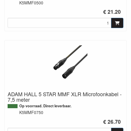
K5MMF0500
€ 21.20
ADAM HALL 5 STAR MMF XLR Microfoonkabel -
7,5 meter
Op voorraad. Direct leverbaar.
K5MMF0750
€ 26.70