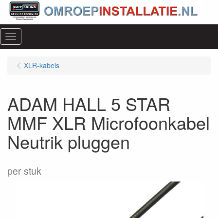
Menu
XLR-kabels
ADAM HALL 5 STAR
MMF XLR Microfoonkabel
Neutrik pluggen
per stuk