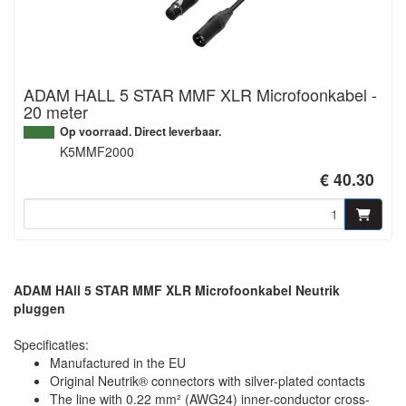
ADAM HALL 5 STAR MMF XLR Microfoonkabel -
20 meter
Op voorraad. Direct leverbaar.
K5MMF2000
€ 40.30
ADAM HAll 5 STAR MMF XLR Microfoonkabel Neutrik
pluggen
Specificaties:
Manufactured in the EU
Original Neutrik® connectors with silver-plated contacts
The line with 0.22 mm² (AWG24) inner-conductor cross-