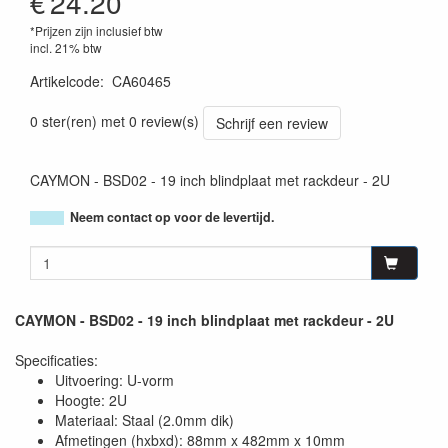
€
24.20
*Prijzen zijn inclusief btw
incl. 21% btw
Artikelcode
:
CA60465
5414795040106
0 ster(ren) met 0 review(s)
Schrijf een review
CAYMON - BSD02 - 19 inch blindplaat met rackdeur - 2U
Neem contact op voor de levertijd.
CAYMON - BSD02 - 19 inch blindplaat met rackdeur - 2U
Specificaties:
Uitvoering: U-vorm
Hoogte: 2U
Materiaal: Staal (2.0mm dik)
Afmetingen (hxbxd): 88mm x 482mm x 10mm