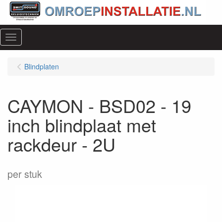
Menu
Blindplaten
CAYMON - BSD02 - 19
inch blindplaat met
rackdeur - 2U
per stuk