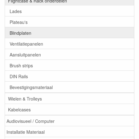
Flightcase & Rack onderdelen
Lades
Plateau's
Blindplaten
Ventilatiepanelen
Aansluitpanelen
Brush strips
DIN Rails
Bevestigingsmateriaal
Wielen & Trolleys
Kabelcases
Audiovisueel / Computer
Installatie Materiaal