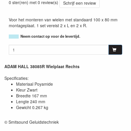
0 ster(ren) met 0 review(s)
Schrijf een review
Voor het monteren van wielen met standaard 100 x 80 mm
montageplaat. 1 set vereist 2 x L en 2 x R.
Neem contact op voor de levertijd.
ADAM HALL 38085R Wielplaat Rechts
Specificaties:
Materiaal Poyamide
Kleur Zwart
Breedte 167 mm
Lengte 240 mm
Gewicht 0.267 kg
© Smitsound Geluidstechniek