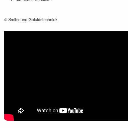
© Smitsound Geluidstechniek