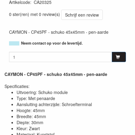
Artikelcode
:
CA20325
5414795044371
0 ster(ren) met 0 review(s)
Schrijf een review
CAYMON - CP45PF - schuko 45x45mm - pen-aarde
Neem contact op voor de levertijd.
CAYMON - CP45PF - schuko 45x45mm - pen-aarde
Specificaties:
Uitvoering: Schuko module
Type: Met penaarde
Aansluiting achterzijde: Schroefterminal
Hoogte: 45mm
Breedte: 45mm
Diepte: 30mm
Kleur: Zwart
Materiaal: Kunststof