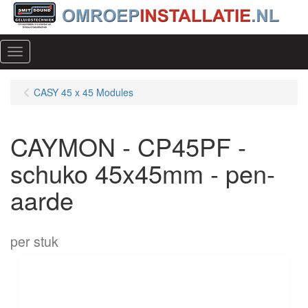
Menu
CASY 45 x 45 Modules
CAYMON - CP45PF -
schuko 45x45mm - pen-
aarde
per stuk