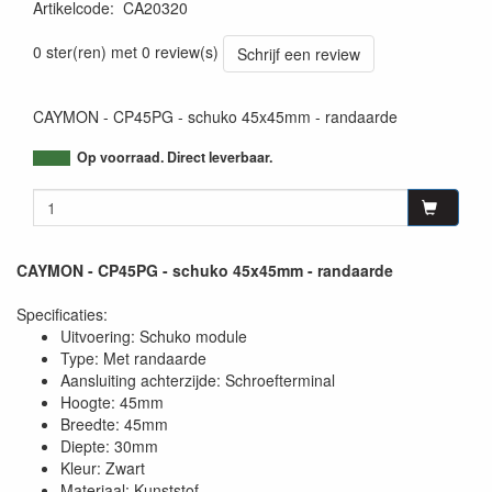
Artikelcode
:
CA20320
5414795044388
0 ster(ren) met 0 review(s)
Schrijf een review
CAYMON - CP45PG - schuko 45x45mm - randaarde
Op voorraad. Direct leverbaar.
CAYMON - CP45PG - schuko 45x45mm - randaarde
Specificaties:
Uitvoering: Schuko module
Type: Met randaarde
Aansluiting achterzijde: Schroefterminal
Hoogte: 45mm
Breedte: 45mm
Diepte: 30mm
Kleur: Zwart
Materiaal: Kunststof