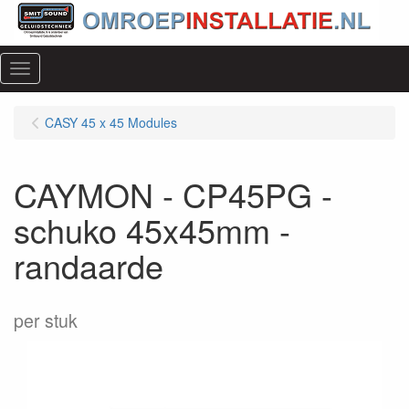
Menu
CASY 45 x 45 Modules
CAYMON - CP45PG -
schuko 45x45mm -
randaarde
per stuk