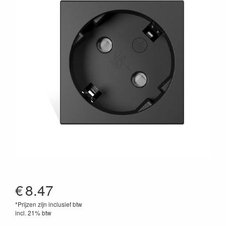
€
8.47
*Prijzen zijn inclusief btw
incl. 21% btw