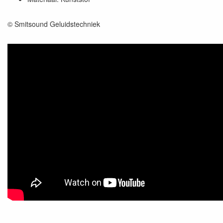
© Smitsound Geluidstechniek