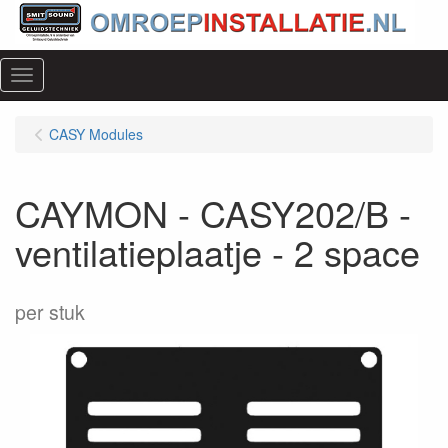
Menu
CASY Modules
CAYMON - CASY202/B -
ventilatieplaatje - 2 space
per stuk