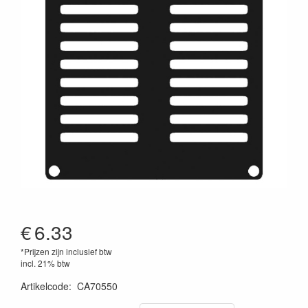
€
6.33
*Prijzen zijn inclusief btw
incl. 21% btw
Artikelcode
:
CA70550
5414795037816