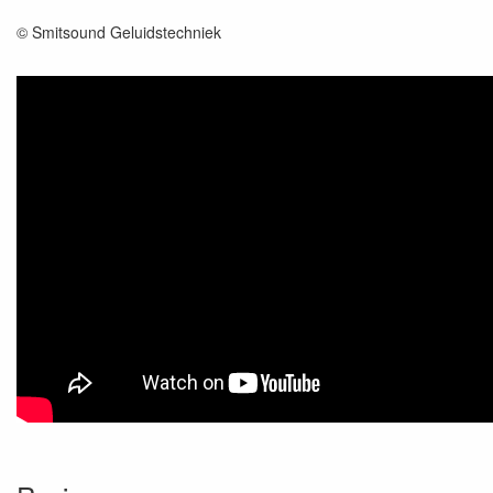
© Smitsound Geluidstechniek