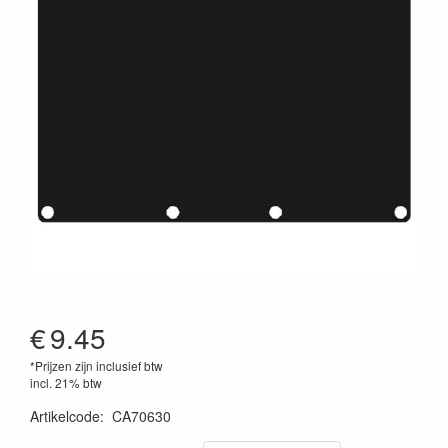
€
9.45
*Prijzen zijn inclusief btw
incl. 21% btw
Artikelcode
:
CA70630
5414795037915