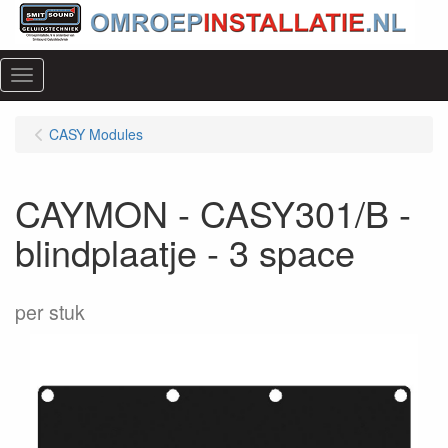
Menu
CASY Modules
CAYMON - CASY301/B -
blindplaatje - 3 space
per stuk