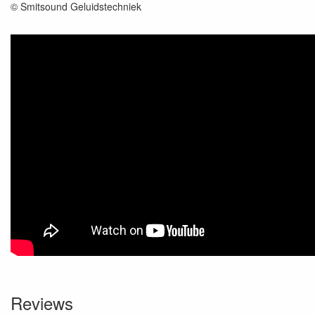
© Smitsound Geluidstechniek
Reviews