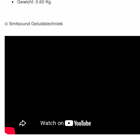
Gewicht: 0.60 Kg
© Smitsound Geluidstechniek