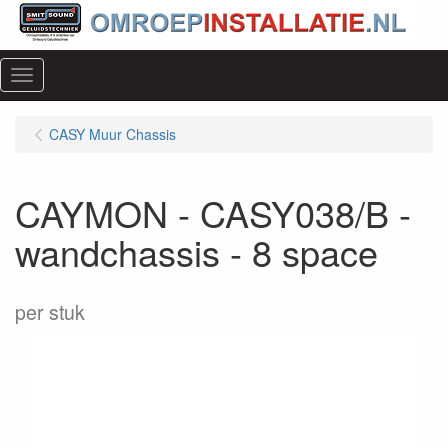
Menu
CASY Muur Chassis
CAYMON - CASY038/B -
wandchassis - 8 space
per stuk