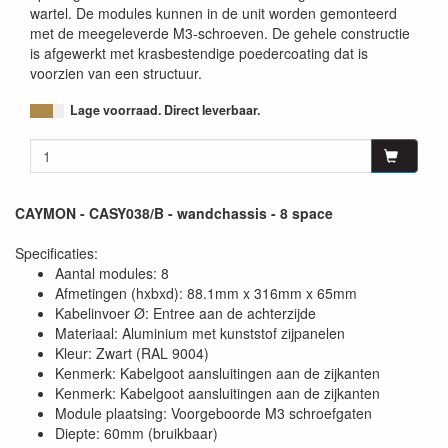
wartel. De modules kunnen in de unit worden gemonteerd
met de meegeleverde M3-schroeven. De gehele constructie
is afgewerkt met krasbestendige poedercoating dat is
voorzien van een structuur.
Lage voorraad. Direct leverbaar.
CAYMON - CASY038/B - wandchassis - 8 space
Specificaties:
Aantal modules: 8
Afmetingen (hxbxd): 88.1mm x 316mm x 65mm
Kabelinvoer Ø: Entree aan de achterzijde
Materiaal: Aluminium met kunststof zijpanelen
Kleur: Zwart (RAL 9004)
Kenmerk: Kabelgoot aansluitingen aan de zijkanten
Kenmerk: Kabelgoot aansluitingen aan de zijkanten
Module plaatsing: Voorgeboorde M3 schroefgaten
Diepte: 60mm (bruikbaar)