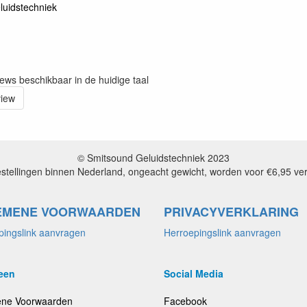
luidstechniek
iews beschikbaar in de huidige taal
view
© Smitsound Geluidstechniek 2023
estellingen binnen Nederland, ongeacht gewicht, worden voor €6,95 ve
EMENE VOORWAARDEN
PRIVACYVERKLARING
pingslink aanvragen
Herroepingslink aanvragen
een
Social Media
ne Voorwaarden
Facebook