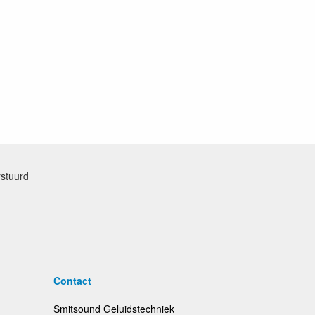
rstuurd
Contact
Smitsound Geluidstechniek