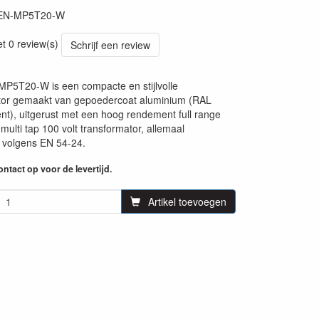
EN-MP5T20-W
et 0 review(s)
Schrijf een review
MP5T20-W is een compacte en stijlvolle
ctor gemaakt van gepoedercoat aluminium (RAL
nt), uitgerust met een hoog rendement full range
multi tap 100 volt transformator, allemaal
d volgens EN 54-24.
ntact op voor de levertijd.
Artikel toevoegen