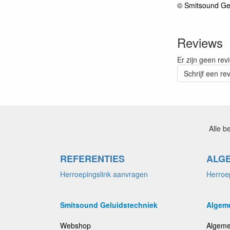
© Smitsound Ge
Reviews
Er zijn geen rev
Schrijf een re
Alle b
REFERENTIES
ALG
Herroepingslink aanvragen
Herroe
Smitsound Geluidstechniek
Algem
Webshop
Algeme