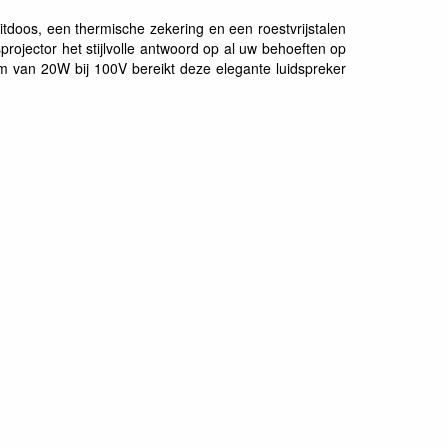
uitdoos, een thermische zekering en een roestvrijstalen
rojector het stijlvolle antwoord op al uw behoeften op
 van 20W bij 100V bereikt deze elegante luidspreker