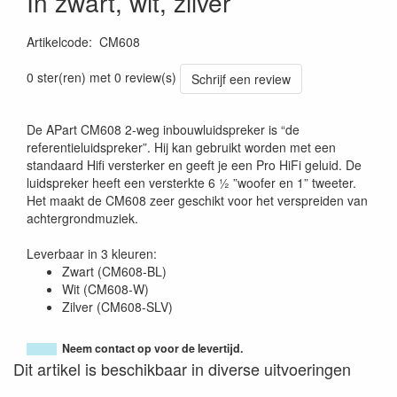
In zwart, wit, zilver
Artikelcode
:
CM608
0 ster(ren) met 0 review(s)
Schrijf een review
De APart CM608 2-weg inbouwluidspreker is “de
referentieluidspreker”. Hij kan gebruikt worden met een
standaard Hifi versterker en geeft je een Pro HiFi geluid. De
luidspreker heeft een versterkte 6 ½ ”woofer en 1” tweeter.
Het maakt de CM608 zeer geschikt voor het verspreiden van
achtergrondmuziek.
Leverbaar in 3 kleuren:
Zwart (CM608-BL)
Wit (CM608-W)
Zilver (CM608-SLV)
Neem contact op voor de levertijd.
Dit artikel is beschikbaar in diverse uitvoeringen