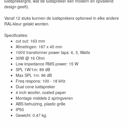
luidsprekergrill, wat de luidspreker een modern en opvallend
design geeft).
Vanaf 12 stuks kunnen de luidsprekers optioneel in elke andere
RAL-kleur gelakt worden.
Specificaties:
cut out: 163 mm
Afmetingen: 187 x 45 mm
100V transformer power taps: 6, 3, Watts
30W @ 16 Ohm
Low impedance RMS power: 15 W
SPL 1W/1m: 89 dB
Max SPL 1m: 96 dB
Freq respons: 100 - 18 kHz
Dual cone luidspreker
4 inch woofer, coated paper
Montage middels 2 springveren
ABS behuizing, plastic grille
IP50
Gewicht: 0.47 kg.