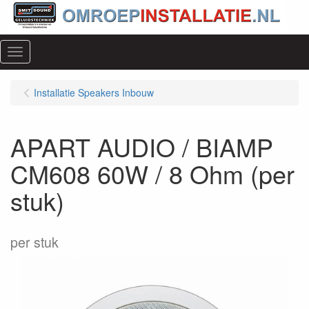
Menu
Installatie Speakers Inbouw
APART AUDIO / BIAMP
CM608 60W / 8 Ohm (per
stuk)
per stuk