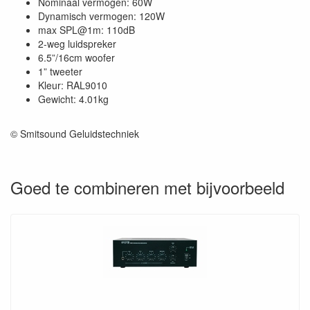
Nominaal vermogen: 60W
Dynamisch vermogen: 120W
max SPL@1m: 110dB
2-weg luidspreker
6.5”/16cm woofer
1” tweeter
Kleur: RAL9010
Gewicht: 4.01kg
© Smitsound Geluidstechniek
Goed te combineren met bijvoorbeeld