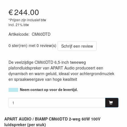
€
244.00
*Prijzen zijn inclusief btw
incl. 21% btw
Artikelcode
:
CM60DTD
0 ster(ren) met 0 review(s)
Schrijf een review
De veelzijdige CM60DTD 6,5-inch tweeweg
plafondluidspreker van APART Audio produceert een
dynamisch en warm geluid, ideaal voor achtergrondmuziek
en spraakweergave van hoge kwaliteit
Neem contact op voor de levertijd.
APART AUDIO / BIAMP CM60DTD 2-weg 60W 100V
luidspreker (per stuk)