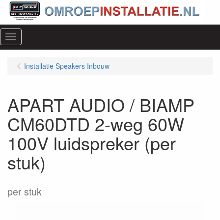
Menu
Installatie Speakers Inbouw
APART AUDIO / BIAMP
CM60DTD 2-weg 60W
100V luidspreker (per
stuk)
per stuk