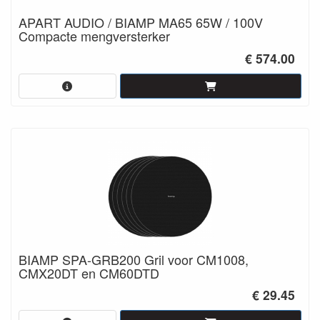
APART AUDIO / BIAMP MA65 65W / 100V
Compacte mengversterker
€ 574.00
BIAMP SPA-GRB200 Gril voor CM1008,
CMX20DT en CM60DTD
€ 29.45