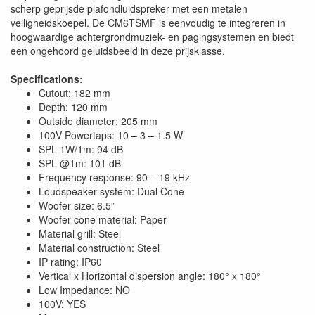
scherp geprijsde plafondluidspreker met een metalen
veiligheidskoepel. De CM6TSMF is eenvoudig te integreren in
hoogwaardige achtergrondmuziek- en pagingsystemen en biedt
een ongehoord geluidsbeeld in deze prijsklasse.
Specifications:
Cutout: 182 mm
Depth: 120 mm
Outside diameter: 205 mm
100V Powertaps: 10 – 3 – 1.5 W
SPL 1W/1m: 94 dB
SPL @1m: 101 dB
Frequency response: 90 – 19 kHz
Loudspeaker system: Dual Cone
Woofer size: 6.5”
Woofer cone material: Paper
Material grill: Steel
Material construction: Steel
IP rating: IP60
Vertical x Horizontal dispersion angle: 180° x 180°
Low Impedance: NO
100V: YES