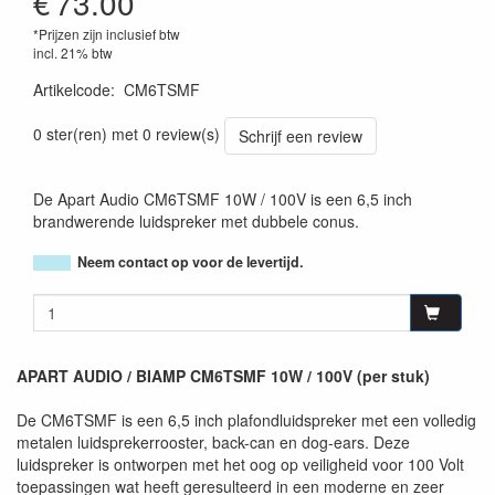
€
73.00
*Prijzen zijn inclusief btw
incl. 21% btw
Artikelcode
:
CM6TSMF
0 ster(ren) met 0 review(s)
Schrijf een review
De Apart Audio CM6TSMF 10W / 100V is een 6,5 inch
brandwerende luidspreker met dubbele conus.
Neem contact op voor de levertijd.
APART AUDIO / BIAMP CM6TSMF 10W / 100V (per stuk)
De CM6TSMF is een 6,5 inch plafondluidspreker met een volledig
metalen luidsprekerrooster, back-can en dog-ears. Deze
luidspreker is ontworpen met het oog op veiligheid voor 100 Volt
toepassingen wat heeft geresulteerd in een moderne en zeer