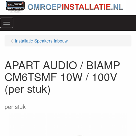
Menu
Installatie Speakers Inbouw
APART AUDIO / BIAMP
CM6TSMF 10W / 100V
(per stuk)
per stuk