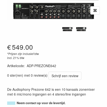
€
549.00
*Prijzen zijn inclusief btw
incl. 21% btw
Artikelcode
:
ADP-PREZONE642
3662009009957
0 ster(ren) met 0 review(s)
Schrijf een review
De Audiophony Prezone 642 is een 10 kanaals zonemixer
met 6 mic/mono ingangen en 4 stereo/line ingangen
Neem contact op voor de levertijd.