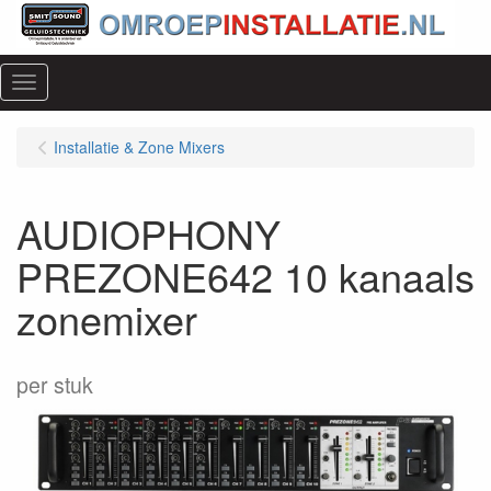
Menu
Installatie & Zone Mixers
AUDIOPHONY
PREZONE642 10 kanaals
zonemixer
per stuk