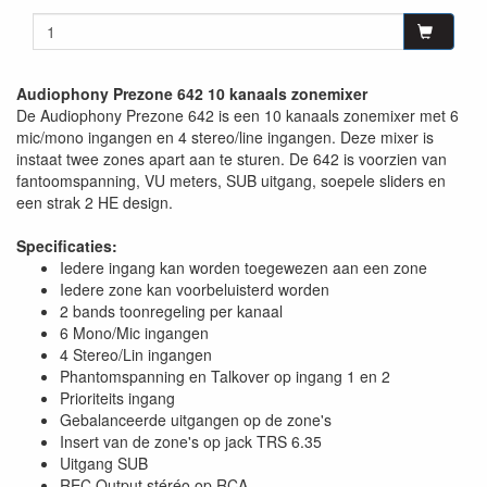
Audiophony Prezone 642 10 kanaals zonemixer
De Audiophony Prezone 642 is een 10 kanaals zonemixer met 6
mic/mono ingangen en 4 stereo/line ingangen. Deze mixer is
instaat twee zones apart aan te sturen. De 642 is voorzien van
fantoomspanning, VU meters, SUB uitgang, soepele sliders en
een strak 2 HE design.
Specificaties:
Iedere ingang kan worden toegewezen aan een zone
Iedere zone kan voorbeluisterd worden
2 bands toonregeling per kanaal
6 Mono/Mic ingangen
4 Stereo/Lin ingangen
Phantomspanning en Talkover op ingang 1 en 2
Prioriteits ingang
Gebalanceerde uitgangen op de zone's
Insert van de zone's op jack TRS 6.35
Uitgang SUB
REC Output stéréo op RCA