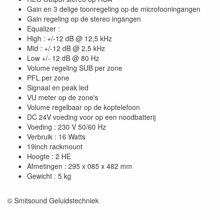
Gain en 3 delige toonregeling op de microfooningangen
Gain regeling op de stereo ingangen
Equalizer :
High : +/-12 dB @ 12,5 kHz
Mid : +/-12 dB @ 2,5 kHz
Low +/- 12 dB @ 80 Hz
Volume regeling SUB per zone
PFL per zone
Signaal en peak led
VU meter op de zone's
Volume regelbaar op de koptelefoon
DC 24V voeding voor op een noodbatterij
Voeding : 230 V 50/60 Hz
Verbruik : 16 Watts
19inch rackmount
Hoogte : 2 HE
Afmetingen : 295 x 085 x 482 mm
Gewicht : 5 kg
© Smitsound Geluidstechniek