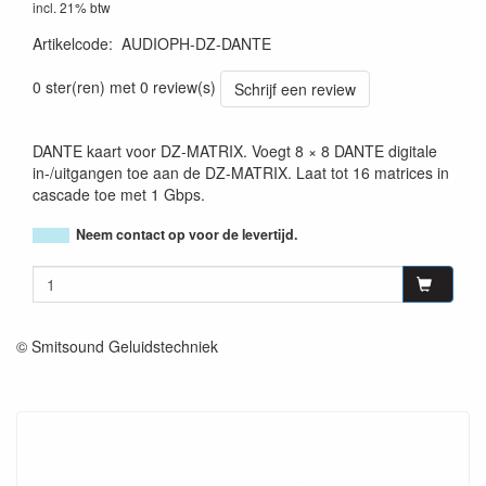
incl. 21% btw
Artikelcode
:
AUDIOPH-DZ-DANTE
3662009024967
0 ster(ren) met 0 review(s)
Schrijf een review
DANTE kaart voor DZ-MATRIX. Voegt 8 × 8 DANTE digitale
in-/uitgangen toe aan de DZ-MATRIX. Laat tot 16 matrices in
cascade toe met 1 Gbps.
Neem contact op voor de levertijd.
© Smitsound Geluidstechniek