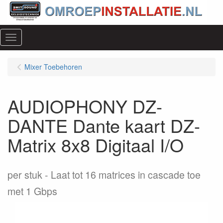
Menu
Mixer Toebehoren
AUDIOPHONY DZ-
DANTE Dante kaart DZ-
Matrix 8x8 Digitaal I/O
per stuk
Laat tot 16 matrices in cascade toe
met 1 Gbps