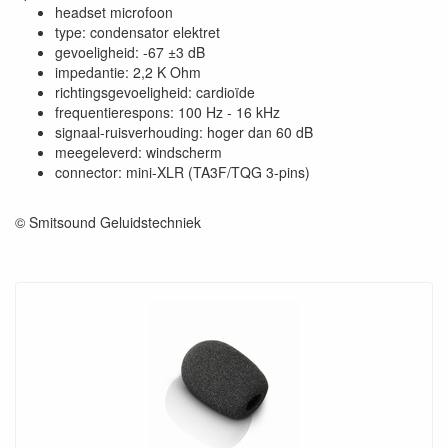
headset microfoon
type: condensator elektret
gevoeligheid: -67 ±3 dB
impedantie: 2,2 K Ohm
richtingsgevoeligheid: cardioïde
frequentierespons: 100 Hz - 16 kHz
signaal-ruisverhouding: hoger dan 60 dB
meegeleverd: windscherm
connector: mini-XLR (TA3F/TQG 3-pins)
© Smitsound Geluidstechniek