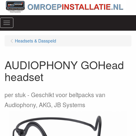
Menu
Headsets & Dasspeld
AUDIOPHONY GOHead
headset
per stuk
Geschikt voor beltpacks van
Audiophony, AKG, JB Systems