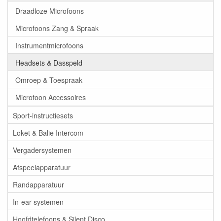
Draadloze Microfoons
Microfoons Zang & Spraak
Instrumentmicrofoons
Headsets & Dasspeld
Omroep & Toespraak
Microfoon Accessoires
Sport-instructiesets
Loket & Balie Intercom
Vergadersystemen
Afspeelapparatuur
Randapparatuur
In-ear systemen
Hoofdtelefoons & Silent Disco