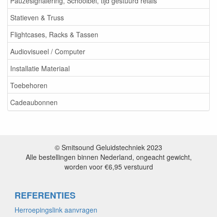
Pauzesignalering, Schoolbel, tijd gestuurd relais
Statieven & Truss
Flightcases, Racks & Tassen
Audiovisueel / Computer
Installatie Materiaal
Toebehoren
Cadeaubonnen
© Smitsound Geluidstechniek 2023
Alle bestellingen binnen Nederland, ongeacht gewicht,
worden voor €6,95 verstuurd
REFERENTIES
Herroepingslink aanvragen