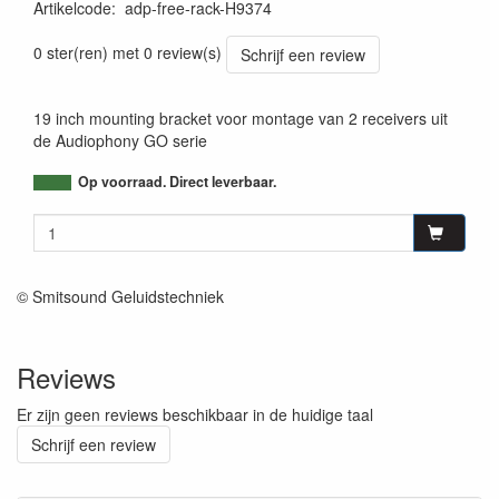
Artikelcode
:
adp-free-rack-H9374
3662009005072
0 ster(ren) met 0 review(s)
Schrijf een review
19 inch mounting bracket voor montage van 2 receivers uit
de Audiophony GO serie
Op voorraad. Direct leverbaar.
© Smitsound Geluidstechniek
Reviews
Er zijn geen reviews beschikbaar in de huidige taal
Schrijf een review