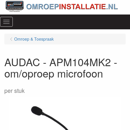
Menu
Omroep & Toespraak
AUDAC - APM104MK2 -
om/oproep microfoon
per stuk