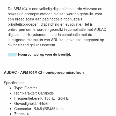
De APM104 is een volledig digitaal bestuurde vierzone en
bewaakte oproepmicrofoon die kan worden gebruikt voor
een breed scala aan pagingdoeleinden, zoals
prioriteitsoproepen, dispatching en evacuatie. Het is
ontworpen om te worden gebruikt in combinatie met AUDAC
digitale matrixsystemen, maar in combinatie met de
intelligente relaisunits van ARU kan deze ook toegepast op
elk bestaand geluidssysteem.
Neem contact op voor de levertijd.
AUDAC - APM104MK2 - om/oproep microfoon
Specificaties:
Type: Electret
Richtkarakter: Cardioide
Frequentiebereik: 150Hz - 20kHz
Gevoeligheid: -44dB
Connector: RJ45 (RS485 bus)
Zones: 4