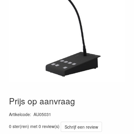
Prijs op aanvraag
Artikelcode
:
AU05031
5414795034891
0 ster(ren) met 0 review(s)
Schrijf een review