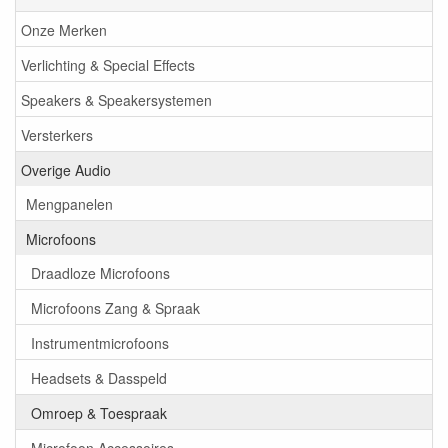
Onze Merken
Verlichting & Special Effects
Speakers & Speakersystemen
Versterkers
Overige Audio
Mengpanelen
Microfoons
Draadloze Microfoons
Microfoons Zang & Spraak
Instrumentmicrofoons
Headsets & Dasspeld
Omroep & Toespraak
Microfoon Accessoires