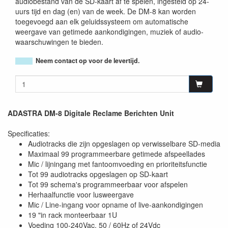
audiobestand van de SD-kaart af te spelen, ingesteld op 24-
uurs tijd en dag (en) van de week. De DM-8 kan worden
toegevoegd aan elk geluidssysteem om automatische
weergave van getimede aankondigingen, muziek of audio-
waarschuwingen te bieden.
Neem contact op voor de levertijd.
ADASTRA DM-8 Digitale Reclame Berichten Unit
Specificaties:
Audiotracks die zijn opgeslagen op verwisselbare SD-media
Maximaal 99 programmeerbare getimede afspeellades
Mic / lijningang met fantoomvoeding en prioriteitsfunctie
Tot 99 audiotracks opgeslagen op SD-kaart
Tot 99 schema's programmeerbaar voor afspelen
Herhaalfunctie voor lusweergave
Mic / Line-ingang voor opname of live-aankondigingen
19 "in rack monteerbaar 1U
Voeding 100-240Vac, 50 / 60Hz of 24Vdc