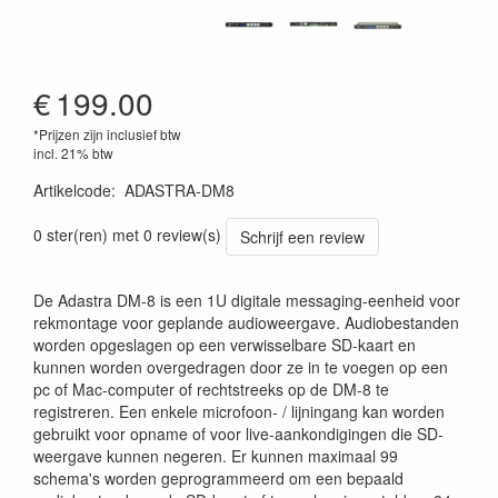
€
199.00
*Prijzen zijn inclusief btw
incl. 21% btw
Artikelcode
:
ADASTRA-DM8
5015972214770
0 ster(ren) met 0 review(s)
Schrijf een review
De Adastra DM-8 is een 1U digitale messaging-eenheid voor
rekmontage voor geplande audioweergave. Audiobestanden
worden opgeslagen op een verwisselbare SD-kaart en
kunnen worden overgedragen door ze in te voegen op een
pc of Mac-computer of rechtstreeks op de DM-8 te
registreren. Een enkele microfoon- / lijningang kan worden
gebruikt voor opname of voor live-aankondigingen die SD-
weergave kunnen negeren. Er kunnen maximaal 99
schema's worden geprogrammeerd om een ​​bepaald