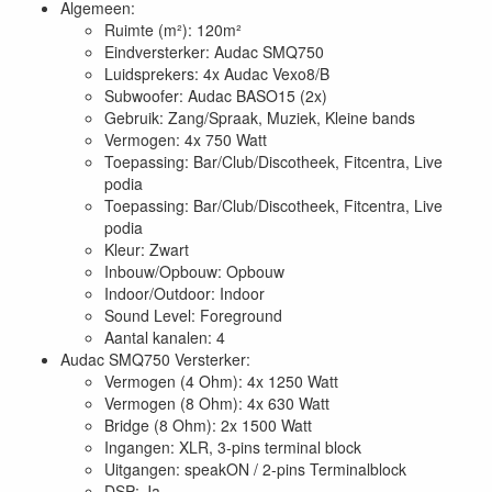
Algemeen:
Ruimte (m²): 120m²
Eindversterker: Audac SMQ750
Luidsprekers: 4x Audac Vexo8/B
Subwoofer: Audac BASO15 (2x)
Gebruik: Zang/Spraak, Muziek, Kleine bands
Vermogen: 4x 750 Watt
Toepassing: Bar/Club/Discotheek, Fitcentra, Live
podia
Toepassing: Bar/Club/Discotheek, Fitcentra, Live
podia
Kleur: Zwart
Inbouw/Opbouw: Opbouw
Indoor/Outdoor: Indoor
Sound Level: Foreground
Aantal kanalen: 4
Audac SMQ750 Versterker:
Vermogen (4 Ohm): 4x 1250 Watt
Vermogen (8 Ohm): 4x 630 Watt
Bridge (8 Ohm): 2x 1500 Watt
Ingangen: XLR, 3-pins terminal block
Uitgangen: speakON / 2-pins Terminalblock
DSP: Ja