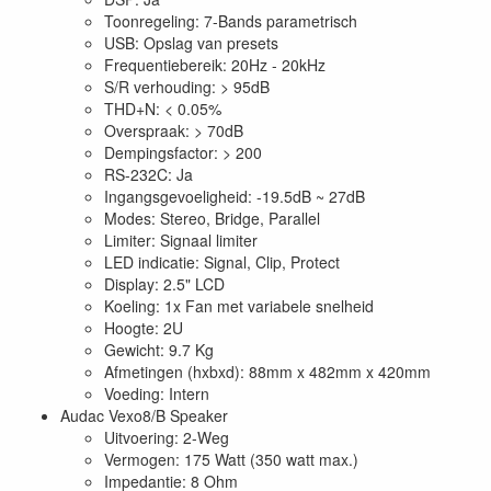
Toonregeling: 7-Bands parametrisch
USB: Opslag van presets
Frequentiebereik: 20Hz - 20kHz
S/R verhouding: > 95dB
THD+N: < 0.05%
Overspraak: > 70dB
Dempingsfactor: > 200
RS-232C: Ja
Ingangsgevoeligheid: -19.5dB ~ 27dB
Modes: Stereo, Bridge, Parallel
Limiter: Signaal limiter
LED indicatie: Signal, Clip, Protect
Display: 2.5" LCD
Koeling: 1x Fan met variabele snelheid
Hoogte: 2U
Gewicht: 9.7 Kg
Afmetingen (hxbxd): 88mm x 482mm x 420mm
Voeding: Intern
Audac Vexo8/B Speaker
Uitvoering: 2-Weg
Vermogen: 175 Watt (350 watt max.)
Impedantie: 8 Ohm