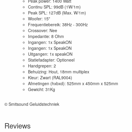
Peak power: 1400 Watt
Continu SPL: 99dB (1W/1m)
Peak SPL: 127dB (Max. W/1m)
Woofer: 15"
Frequentiebereik: 38Hz - 300Hz
Crossover: Nee
Impedantie: 8 Ohm
Ingangen: 1x SpeakON
Ingangen: 1x SpeakON
Uitgangen: 1x speakON
Statiefadapter: Optioneel
Handgrepen: 2
Behuizing: Hout, 18mm multiplex
Kleur: Zwart (RAL9004)
Afmetingen (hxbxd): 525mm x 450mm x 525mm
Gewicht: 31Kg
© Smitsound Geluidstechniek
Reviews