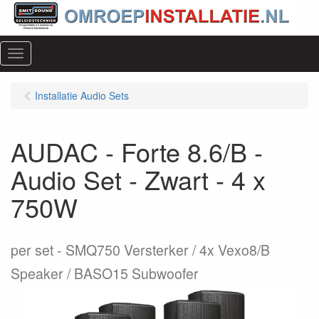
Menu
Installatie Audio Sets
AUDAC - Forte 8.6/B -
Audio Set - Zwart - 4 x
750W
per set
SMQ750 Versterker / 4x Vexo8/B
Speaker / BASO15 Subwoofer