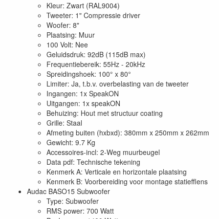
Kleur: Zwart (RAL9004)
Tweeter: 1" Compressie driver
Woofer: 8"
Plaatsing: Muur
100 Volt: Nee
Geluidsdruk: 92dB (115dB max)
Frequentiebereik: 55Hz - 20kHz
Spreidingshoek: 100° x 80°
Limiter: Ja, t.b.v. overbelasting van de tweeter
Ingangen: 1x SpeakON
Uitgangen: 1x speakON
Behuizing: Hout met structuur coating
Grille: Staal
Afmeting buiten (hxbxd): 380mm x 250mm x 262mm
Gewicht: 9.7 Kg
Accessoires-incl: 2-Weg muurbeugel
Data pdf: Technische tekening
Kenmerk A: Verticale en horizontale plaatsing
Kenmerk B: Voorbereiding voor montage statiefflens
Audac BASO15 Subwoofer
Type: Subwoofer
RMS power: 700 Watt