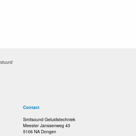
rstuurd
Contact
Smitsound Geluidstechniek
Meester Janssenweg 43
5106 NA Dongen