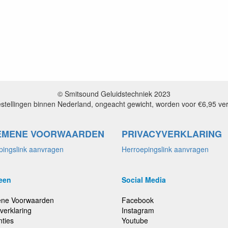
© Smitsound Geluidstechniek 2023
estellingen binnen Nederland, ongeacht gewicht, worden voor €6,95 ve
EMENE VOORWAARDEN
PRIVACYVERKLARING
pingslink aanvragen
Herroepingslink aanvragen
een
Social Media
ne Voorwaarden
Facebook
verklaring
Instagram
nties
Youtube