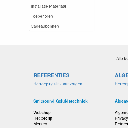
Installatie Materiaal
Toebehoren
Cadeaubonnen
Alle b
REFERENTIES
ALG
Herroepingslink aanvragen
Herroe
Smitsound Geluidstechniek
Algem
Webshop
Algeme
Het bedrijf
Privacy
Merken
Refere