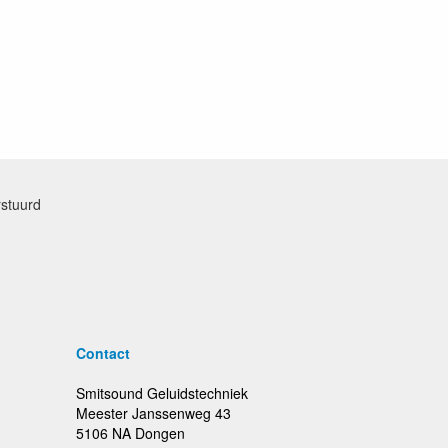
rstuurd
Contact
Smitsound Geluidstechniek
Meester Janssenweg 43
5106 NA Dongen