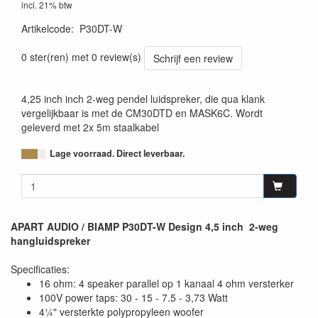
incl. 21% btw
Artikelcode
:
P30DT-W
0 ster(ren) met 0 review(s)
Schrijf een review
4,25 inch inch 2-weg pendel luidspreker, die qua klank
vergelijkbaar is met de CM30DTD en MASK6C. Wordt
geleverd met 2x 5m staalkabel
Lage voorraad. Direct leverbaar.
APART AUDIO / BIAMP P30DT-W Design 4,5 inch 2-weg
hangluidspreker
Specificaties:
16 ohm: 4 speaker parallel op 1 kanaal 4 ohm versterker
100V power taps: 30 - 15 - 7.5 - 3,73 Watt
4¼" versterkte polypropyleen woofer