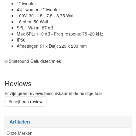
1" tweeter
4¼" woofer, 1" tweeter
100V: 30 - 15 - 7,5 - 3,75 Watt
16 ohm: 50 Watt
SPL 1W/1m: 87 dB
Max SPL: 110 dB - Freq respons: 75 -20 kHz
IP50
Afmetingen (H x Dia): 223 x 233 mm
© Smitsound Geluidstechniek
Reviews
Er zijn geen reviews beschikbaar in de huidige taal
Schrijf een review
Artikelen
Onze Merken