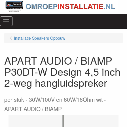
Menu
Installatie Speakers Opbouw
APART AUDIO / BIAMP
P30DT-W Design 4,5 inch
2-weg hangluidspreker
per stuk
30W/100V en 60W/16Ohm wit -
APART AUDIO / BIAMP