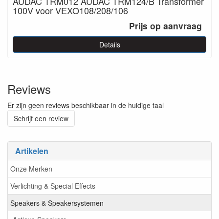
AUDAC TRM012 AUDAC TRM124/B Transformer
100V voor VEXO108/208/106
Prijs op aanvraag
Details
Reviews
Er zijn geen reviews beschikbaar in de huidige taal
Schrijf een review
Artikelen
Onze Merken
Verlichting & Special Effects
Speakers & Speakersystemen