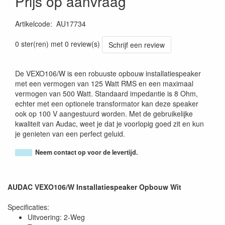
Prijs op aanvraag
Artikelcode
:
AU17734
5414795050723
0 ster(ren) met 0 review(s)
Schrijf een review
De VEXO106/W is een robuuste opbouw installatiespeaker
met een vermogen van 125 Watt RMS en een maximaal
vermogen van 500 Watt. Standaard impedantie is 8 Ohm,
echter met een optionele transformator kan deze speaker
ook op 100 V aangestuurd worden. Met de gebruikelijke
kwaliteit van Audac, weet je dat je voorlopig goed zit en kun
je genieten van een perfect geluid.
Neem contact op voor de levertijd.
AUDAC VEXO106/W Installatiespeaker Opbouw Wit
Specificaties:
Uitvoering: 2-Weg