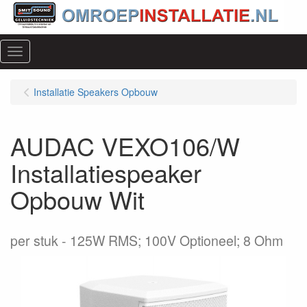
Menu
Installatie Speakers Opbouw
AUDAC VEXO106/W
Installatiespeaker
Opbouw Wit
per stuk
125W RMS; 100V Optioneel; 8 Ohm