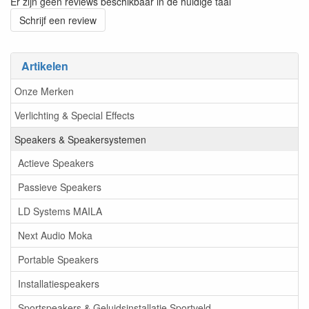
Er zijn geen reviews beschikbaar in de huidige taal
Schrijf een review
Artikelen
Onze Merken
Verlichting & Special Effects
Speakers & Speakersystemen
Actieve Speakers
Passieve Speakers
LD Systems MAILA
Next Audio Moka
Portable Speakers
Installatiespeakers
Sportspeakers & Geluidsinstallatie Sportveld