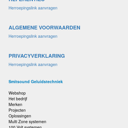
Herroepingslink aanvragen
ALGEMENE VOORWAARDEN
Herroepingslink aanvragen
PRIVACYVERKLARING
Herroepingslink aanvragen
Smitsound Geluidstechniek
Webshop
Het bedrijf
Merken
Projecten
Oplossingen
Multi Zone systemen
100 Volt systemen