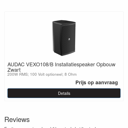
AUDAC VEXO108/B Installatiespeaker Opbouw
Zwart
200W RMS; 100 Volt optioneel; 8 Ohm
Prijs op aanvraag
Details
Reviews