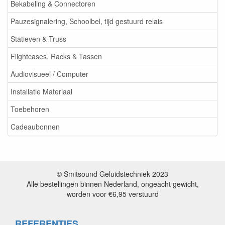
Bekabeling & Connectoren
Pauzesignalering, Schoolbel, tijd gestuurd relais
Statieven & Truss
Flightcases, Racks & Tassen
Audiovisueel / Computer
Installatie Materiaal
Toebehoren
Cadeaubonnen
© Smitsound Geluidstechniek 2023
Alle bestellingen binnen Nederland, ongeacht gewicht,
worden voor €6,95 verstuurd
REFERENTIES