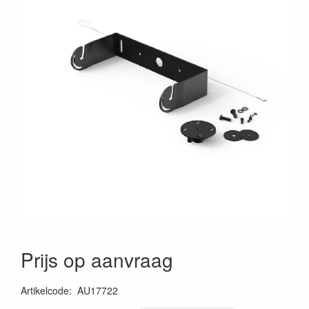
Prijs op aanvraag
Artikelcode
:
AU17722
5414795049567