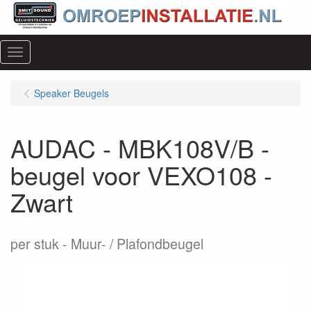
Menu
Speaker Beugels
AUDAC - MBK108V/B -
beugel voor VEXO108 -
Zwart
per stuk
Muur- / Plafondbeugel