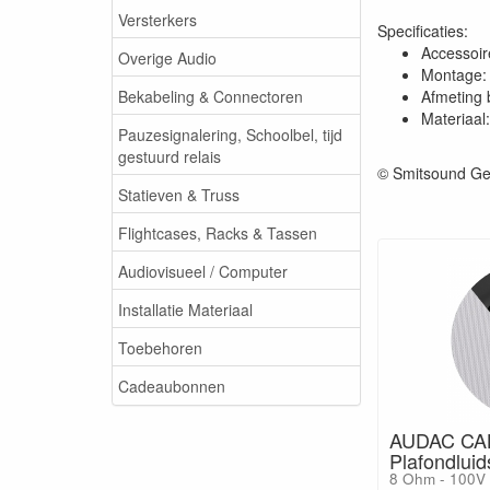
Versterkers
Specificaties:
Accessoir
Overige Audio
Montage: 
Bekabeling & Connectoren
Afmeting 
Materiaal:
Pauzesignalering, Schoolbel, tijd
gestuurd relais
© Smitsound Ge
Statieven & Truss
Flightcases, Racks & Tassen
Audiovisueel / Computer
Installatie Materiaal
Toebehoren
Cadeaubonnen
AUDAC CAL
Plafondluid
8 Ohm - 100V