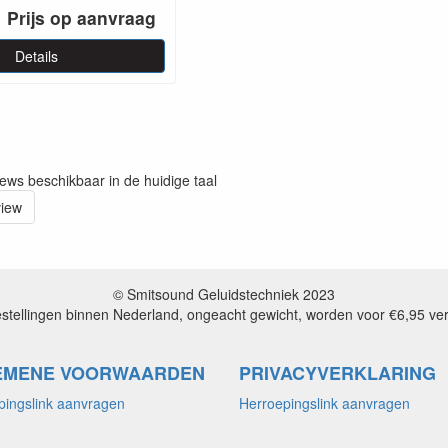
Prijs op aanvraag
Details
iews beschikbaar in de huidige taal
view
© Smitsound Geluidstechniek 2023
estellingen binnen Nederland, ongeacht gewicht, worden voor €6,95 ve
EMENE VOORWAARDEN
PRIVACYVERKLARING
pingslink aanvragen
Herroepingslink aanvragen