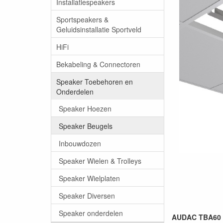
Installatiespeakers
Sportspeakers &
Geluidsinstallatie Sportveld
HiFi
Bekabeling & Connectoren
Speaker Toebehoren en
Onderdelen
Speaker Hoezen
Speaker Beugels
Inbouwdozen
Speaker Wielen & Trolleys
Speaker Wielplaten
Speaker Diversen
Speaker onderdelen
AUDAC TBA60 T