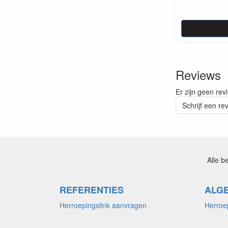
Reviews
Er zijn geen rev
Schrijf een re
Alle b
REFERENTIES
ALG
Herroepingslink aanvragen
Herroe