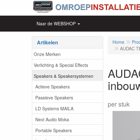
Naar de WEBSHOP
Artikelen
Home
Pro
AUDAC TB
Onze Merken
Verlichting & Special Effects
AUDAC
Speakers & Speakersystemen
inbou
Actieve Speakers
Passieve Speakers
per stuk
LD Systems MAILA
Next Audio Moka
Portable Speakers