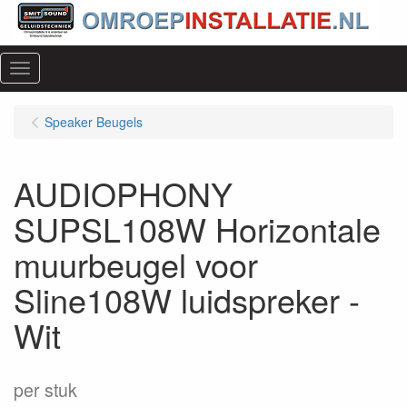
Menu
Speaker Beugels
AUDIOPHONY
SUPSL108W Horizontale
muurbeugel voor
Sline108W luidspreker -
Wit
per stuk