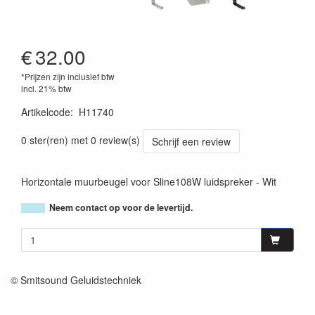
€
32.00
*Prijzen zijn inclusief btw
incl. 21% btw
Artikelcode
:
H11740
3662009028156
0 ster(ren) met 0 review(s)
Schrijf een review
Horizontale muurbeugel voor Sline108W luidspreker - Wit
Neem contact op voor de levertijd.
© Smitsound Geluidstechniek