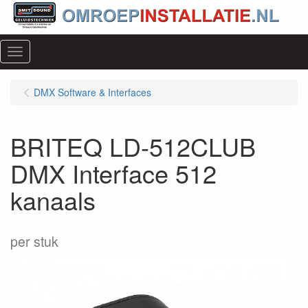
Menu
DMX Software & Interfaces
BRITEQ LD-512CLUB
DMX Interface 512
kanaals
per stuk