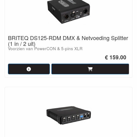
BRITEQ DS125-RDM DMX & Netvoeding Splitter
(1 in / 2 uit)
Voorzien van PowerCON & 5-pins XLR
€ 159.00