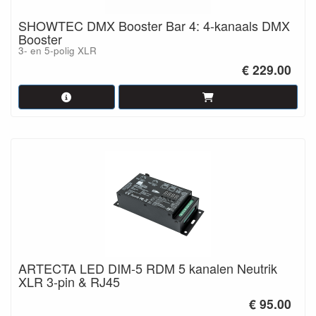
SHOWTEC DMX Booster Bar 4: 4-kanaals DMX
Booster
3- en 5-polig XLR
€ 229.00
ARTECTA LED DIM-5 RDM 5 kanalen Neutrik
XLR 3-pin & RJ45
€ 95.00