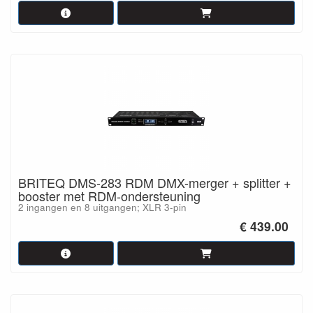
BRITEQ DMS-283 RDM DMX-merger + splitter +
booster met RDM-ondersteuning
2 ingangen en 8 uitgangen; XLR 3-pin
€ 439.00