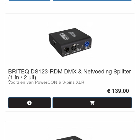
BRITEQ DS123-RDM DMX & Netvoeding Splitter
(1 in / 2 uit)
Voorzien van PowerCON & 3-pins XLR
€ 139.00