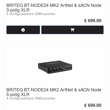
BRITEQ BT-NODE24 MK2 ArtNet & sACN Node
3-polig XLR
4 configureerbare DMX-poorten
€ 699.00
BRITEQ BT-NODE24 MK2 ArtNet & sACN Node
5-polig XLR
4 configureerbare DMX-poorten
€ 699.00