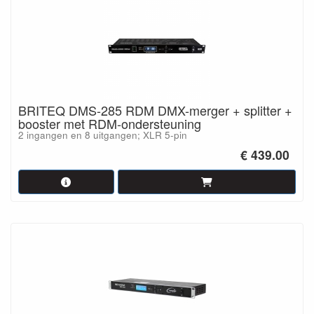
BRITEQ DMS-285 RDM DMX-merger + splitter +
booster met RDM-ondersteuning
2 ingangen en 8 uitgangen; XLR 5-pin
€ 439.00