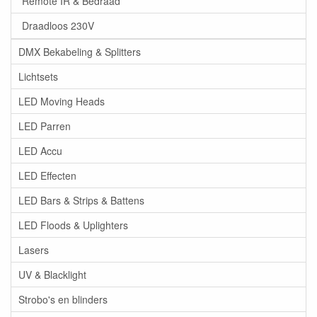
Remote IR & Bedraad
Draadloos 230V
DMX Bekabeling & Splitters
Lichtsets
LED Moving Heads
LED Parren
LED Accu
LED Effecten
LED Bars & Strips & Battens
LED Floods & Uplighters
Lasers
UV & Blacklight
Strobo's en blinders