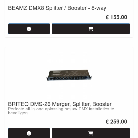
BEAMZ DMX8 Splitter / Booster - 8-way
€ 155.00
BRITEQ DMS-26 Merger, Splitter, Booster
Perfecte all-in-one oplossing om uw DMX installaties te
beveiligen
€ 259.00