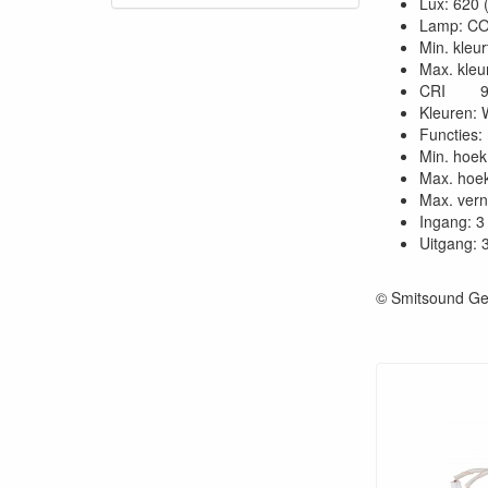
Lux: 620
Lamp: C
Min. kleu
Max. kleu
CRI 9
Kleuren: 
Functies
Min. hoek 
Max. hoek 
Max. vern
Ingang: 3
Uitgang: 
© Smitsound Ge