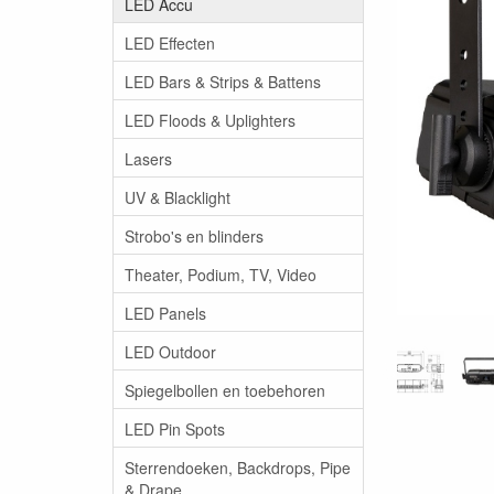
LED Accu
LED Effecten
LED Bars & Strips & Battens
LED Floods & Uplighters
Lasers
UV & Blacklight
Strobo's en blinders
Theater, Podium, TV, Video
LED Panels
LED Outdoor
Spiegelbollen en toebehoren
LED Pin Spots
Sterrendoeken, Backdrops, Pipe
& Drape