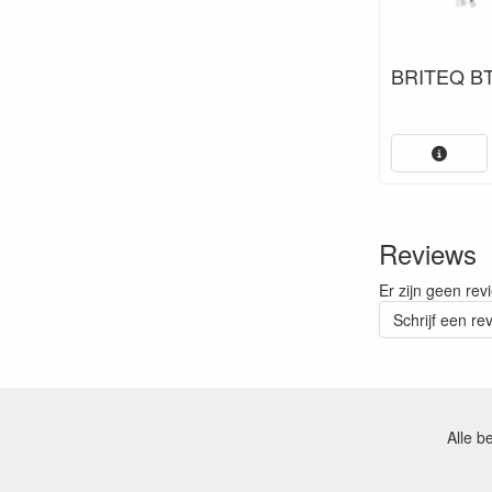
BRITEQ BT
Reviews
Er zijn geen rev
Schrijf een re
Alle b