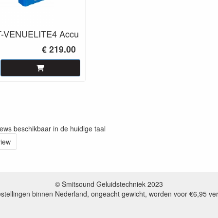
-VENUELITE4 Accu
€ 219.00
iews beschikbaar in de huidige taal
view
© Smitsound Geluidstechniek 2023
estellingen binnen Nederland, ongeacht gewicht, worden voor €6,95 ve