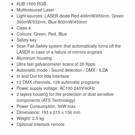
KUB 1500 RGB
Multicoloured Laser
Light sources: LASER diode Red 400mW/650nm, Green
300mW/532nm, Blue 800mW/450nm
Class 4
Colours: Green, Red, Blue
Safety key
Scan Fail Safety system that automatically turns off the
LASER in case of a failure of mirrors engines
Aluminum housing
Ultra fast galvanometer scans of 20 Kpps
Automatic mode / Sound detection / DMX / ILDA
In and Out for Ilda interface
12 DMX channels, 128 automatic programs
Power supply voltage: AC100 240V/60Hz
2 layers housing for the protection of dust sensitive
components (ATS Technology)
Power Consumption: 50W max
Dimensions: 193 x 215 x 136 mm
Weight: 2.5 kg
Optional interlock remote