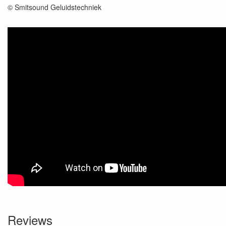
© Smitsound Geluidstechniek
Reviews