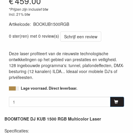
€
459.00
*Prijzen zijn inclusief btw
incl. 21% btw
Artikelcode
:
BOOKUB1500RGB
0 ster(ren) met 0 review(s)
Schrijf een review
Deze laser profiteert van de nieuwste technologische
ontwikkelingen op het gebied van prestaties en veiligheid.
128 ingebouwde programma's: tunnel, plafondeffecten, DMX-
besturing (12 kanalen) ILDA... Ideaal voor mobiele DJ's of
privéfeesten.
Lage voorraad. Direct leverbaar.
BOOMTONE DJ KUB 1500 RGB Multicolor Laser
Specificaties: