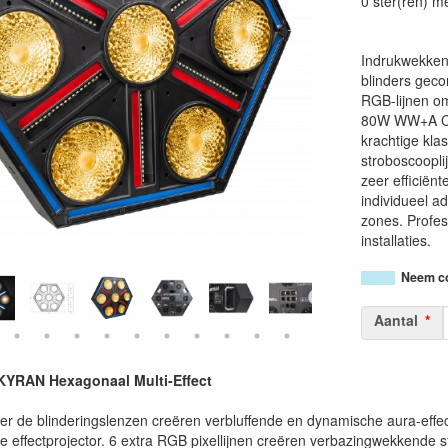
0 ster(ren) m
Indrukwekkend
blinders gec
RGB-lijnen om
80W WW+A COB
krachtige kla
stroboscoopli
zeer efficiën
individueel 
zones. Profes
installaties.
Neem co
Aantal
YRAN Hexagonaal Multi-Effect
r de blinderingslenzen creëren verbluffende en dynamische aura-effe
 effectprojector. 6 extra RGB pixellijnen creëren verbazingwekkende ste