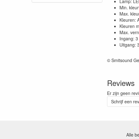
Lamp: L
Min. kleu
Max. kleu
Kleuren:
Kleuren 
Max. vern
Ingang: 3
Uitgang: 
© Smitsound Ge
Reviews
Er zijn geen rev
Schrijf een re
Alle b