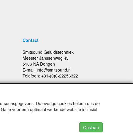
Contact
Smitsound Geluidstechniek
Meester Janssenweg 43
5106 NA Dongen
E-mail: info@smitsound.nl
Telefoon: +31-(0)6-22256322
 persoonsgegevens. De overige cookies helpen ons de
Prijswijzigingen en typefouten voorbehouden
 Ga je voor een optimaal werkende website inclusief
Opslaan