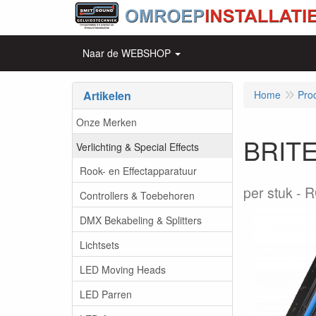
Naar de WEBSHOP
Artikelen
Home
Pro
Onze Merken
BRITE
Verlichting & Special Effects
Rook- en Effectapparatuur
per stuk
R
Controllers & Toebehoren
DMX Bekabeling & Splitters
Lichtsets
LED Moving Heads
LED Parren