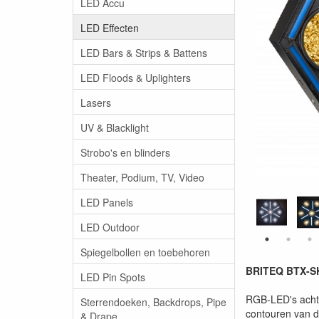
LED Accu
LED Effecten
LED Bars & Strips & Battens
LED Floods & Uplighters
Lasers
UV & Blacklight
Strobo's en blinders
Theater, Podium, TV, Video
LED Panels
LED Outdoor
Spiegelbollen en toebehoren
BRITEQ BTX-SK
LED Pin Spots
RGB-LED's achte
Sterrendoeken, Backdrops, Pipe
contouren van de
& Drape